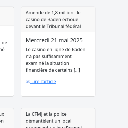
Amende de 1,8 million : le
casino de Baden échoue
devant le Tribunal fédéral
Mercredi 21 mai 2025
r de
mé
Le casino en ligne de Baden
n’a pas suffisamment
examiné la situation
financière de certains [...]
Lire l'article
ux
La CFMJ et la police
on
démantèlent un local
proposant un jeu d’argent