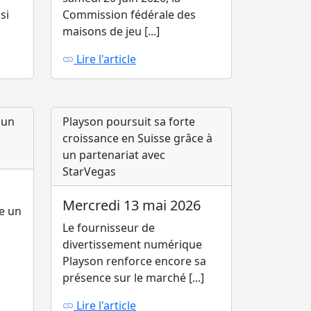
si
Commission fédérale des
maisons de jeu [...]
Lire l'article
 un
Playson poursuit sa forte
croissance en Suisse grâce à
un partenariat avec
StarVegas
Mercredi 13 mai 2026
e un
Le fournisseur de
divertissement numérique
Playson renforce encore sa
présence sur le marché [...]
Lire l'article