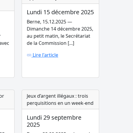
Lundi 15 décembre 2025
Berne, 15.12.2025 —
Dimanche 14 décembre 2025,
r
au petit matin, le Secrétariat
avec
de la Commission [...]
Lire l'article
or
Jeux d’argent illégaux : trois
perquisitions en un week-end
Lundi 29 septembre
2025