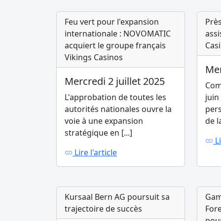
Feu vert pour l'expansion
Près
internationale : NOVOMATIC
assi
acquiert le groupe français
Cas
Vikings Casinos
Mer
Mercredi 2 juillet 2025
Com
L'approbation de toutes les
juin
autorités nationales ouvre la
pers
voie à une expansion
de la
stratégique en [...]
Li
Lire l'article
Kursaal Bern AG poursuit sa
Gam
trajectoire de succès
Fore
pour