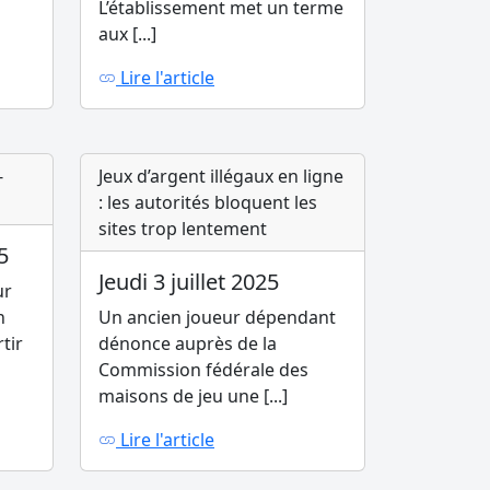
L’établissement met un terme
aux [...]
Lire l'article
-
Jeux d’argent illégaux en ligne
: les autorités bloquent les
sites trop lentement
5
Jeudi 3 juillet 2025
ur
n
Un ancien joueur dépendant
tir
dénonce auprès de la
Commission fédérale des
maisons de jeu une [...]
Lire l'article