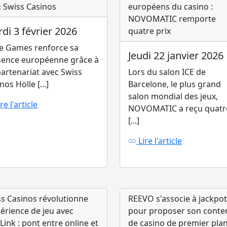
 Swiss Casinos
européens du casino :
NOVOMATIC remporte
di 3 février 2026
quatre prix
le Games renforce sa
Jeudi 22 janvier 2026
sence européenne grâce à
artenariat avec Swiss
Lors du salon ICE de
nos Hölle [...]
Barcelone, le plus grand
salon mondial des jeux,
re l'article
NOVOMATIC a reçu quatr
[...]
Lire l'article
s Casinos révolutionne
REEVO s'associe à jackpot
périence de jeu avec
pour proposer son conte
Link : pont entre online et
de casino de premier pla