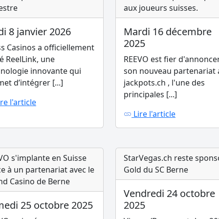
estre
aux joueurs suisses.
di 8 janvier 2026
Mardi 16 décembre
2025
s Casinos a officiellement
é ReelLink, une
REEVO est fier d'annonce
nologie innovante qui
son nouveau partenariat 
et d’intégrer [...]
jackpots.ch , l'une des
principales [...]
re l'article
Lire l'article
VO s'implante en Suisse
StarVegas.ch reste spons
e à un partenariat avec le
Gold du SC Berne
nd Casino de Berne
Vendredi 24 octobre
edi 25 octobre 2025
2025