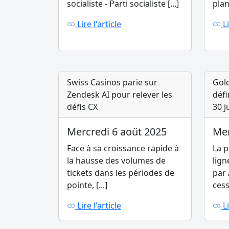
socialiste - Parti socialiste [...]
plan
Lire l'article
Li
Swiss Casinos parie sur
Gol
Zendesk AI pour relever les
défi
défis CX
30 j
Mercredi 6 aoűt 2025
Mer
Face à sa croissance rapide à
La p
la hausse des volumes de
lign
tickets dans les périodes de
par 
pointe, [...]
cess
Lire l'article
Li