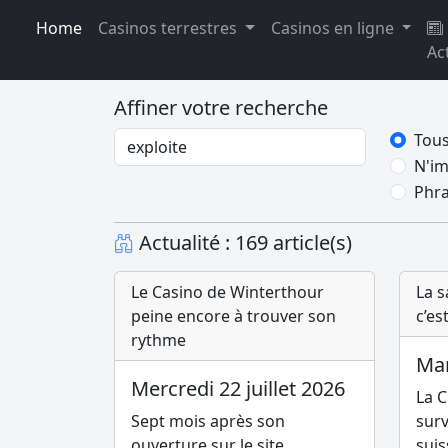
Home
Casinos terrestres
Casinos en ligne
Ac
Affiner votre recherche
Password
Tous
N'im
Phra
Actualité : 169 article(s)
Le Casino de Winterthour
La s
peine encore à trouver son
c’es
rythme
Mar
Mercredi 22 juillet 2026
La C
Sept mois après son
surv
ouverture sur le site
suis