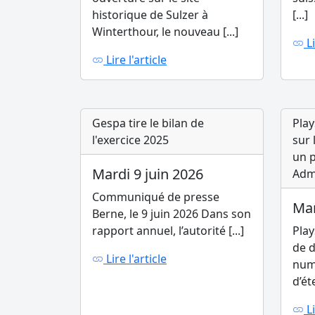
historique de Sulzer à
[...]
Winterthour, le nouveau [...]
Li
Lire l'article
Gespa tire le bilan de
Play
l'exercice 2025
sur 
un p
Mardi 9 juin 2026
Adm
Communiqué de presse
Mar
Berne, le 9 juin 2026 Dans son
rapport annuel, l’autorité [...]
Play
de d
Lire l'article
num
d’ét
Li