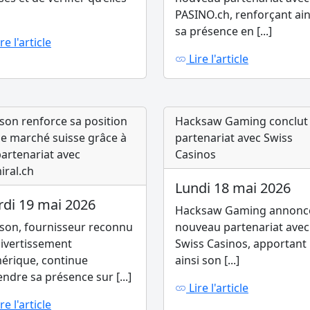
PASINO.ch, renforçant ain
sa présence en [...]
re l'article
Lire l'article
son renforce sa position
Hacksaw Gaming conclut
le marché suisse grâce à
partenariat avec Swiss
artenariat avec
Casinos
iral.ch
Lundi 18 mai 2026
di 19 mai 2026
Hacksaw Gaming annonc
son, fournisseur reconnu
nouveau partenariat avec
ivertissement
Swiss Casinos, apportant
érique, continue
ainsi son [...]
endre sa présence sur [...]
Lire l'article
re l'article