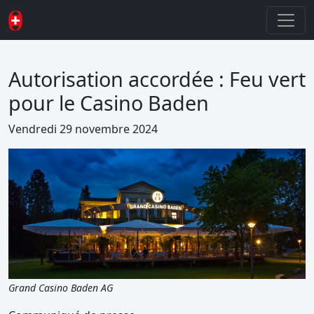
Autorisation accordée : Feu vert
pour le Casino Baden
Vendredi 29 novembre 2024
Grand Casino Baden AG