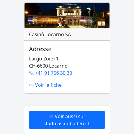
Casinò Locarno SA
Adresse
Largo Zorzi 1
CH-6600 Locarno
+41 91 756 30 30
Voir la fiche
Voir aussi sur
stadtcasinobaden.ch