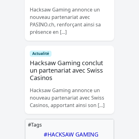
Hacksaw Gaming annonce un
nouveau partenariat avec
PASINO.ch, renforçant ainsi sa
présence en [...]
Actualité
Hacksaw Gaming conclut
un partenariat avec Swiss
Casinos
Hacksaw Gaming annonce un
nouveau partenariat avec Swiss
Casinos, apportant ainsi son [...]
#Tags
#HACKSAW GAMING