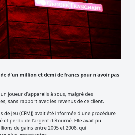
e d'un million et demi de francs pour n'avoir pas
 un joueur d'appareils à sous, malgré des
s, sans rapport avec les revenus de ce client.
s de jeu (CFMJ) avait été informée d'une procédure
ué et perdu de l'argent détourné. Elle avait pu
llions de gains entre 2005 et 2008, qui