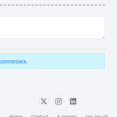
n commentaire.
Home
Contact
A propos
sos-jeu.ch