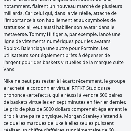
notamment, flairent un nouveau marché de plusieurs
milliards. Car celui qui, dans la vie réelle, attache de
l'importance à son habillement et aux symboles de
statut social, veut aussi habiller son avatar dans le
metaverse. Tommy Hilfiger a, par exemple, lancé une
ligne de vêtements numériques pour les avatars
Roblox, Balenciaga une autre pour Fortnite. Les
utilisateurs sont également prêts à dépenser de
l'argent pour des baskets virtuelles de la marque culte
Vans.
Nike ne peut pas rester à l'écart: récemment, le groupe
a racheté le cordonnier virtuel RTFKT Studios (se
prononce «artefact»), qui a réussi à vendre 600 paires
de baskets virtuelles en sept minutes en février dernier.
Le prix de plus de 5000 dollars comprenait également le
droit à une paire physique. Morgan Stanley s'attend à
ce que les marques de luxe à elles seules puissent
réaliser un chiffre d'affaires supplémentaire de 60