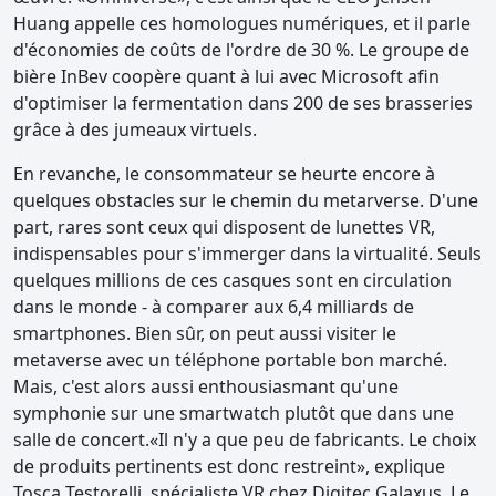
Huang appelle ces homologues numériques, et il parle
d'économies de coûts de l'ordre de 30 %. Le groupe de
bière InBev coopère quant à lui avec Microsoft afin
d'optimiser la fermentation dans 200 de ses brasseries
grâce à des jumeaux virtuels.
En revanche, le consommateur se heurte encore à
quelques obstacles sur le chemin du metarverse. D'une
part, rares sont ceux qui disposent de lunettes VR,
indispensables pour s'immerger dans la virtualité. Seuls
quelques millions de ces casques sont en circulation
dans le monde - à comparer aux 6,4 milliards de
smartphones. Bien sûr, on peut aussi visiter le
metaverse avec un téléphone portable bon marché.
Mais, c'est alors aussi enthousiasmant qu'une
symphonie sur une smartwatch plutôt que dans une
salle de concert.«Il n'y a que peu de fabricants. Le choix
de produits pertinents est donc restreint», explique
Tosca Testorelli, spécialiste VR chez Digitec Galaxus. Le