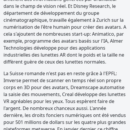
dans le champ de vision réel. Et Disney Research, le
département de développement du groupe
cinématographique, travaille également à Zurich sur la
numérisation de l'être humain pour créer des avatars. A
cela s'ajoutent de nombreuses start-up: Animatico, par
exemple, programme des avatars basés sur l'IA, Almer
Technologies développe pour des applications
industrielles des lunettes AR dont le poids et la taille ne
diffèrent guère de ceux des lunettes normales.
La Suisse romande n'est pas en reste grâce à l'EPFL:
Imverse permet de scanner en temps réel son propre
corps en 3D pour des avatars, Dreamscape automatise
la saisie des mouvements, Creal développe des lunettes
VR agréables pour les yeux. Tous espèrent faire de
l'argent. De nombreux chanceux aussi. L'année
dernière, les droits fonciers numériques ont été vendus
pour 501 millions de dollars sur les quatre plus grandes
plateformes metaverse. En janvier dernier, ce chiffre