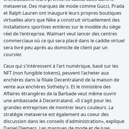
metaverse. Des marques de mode comme Gucci, Prada
et Ralph Lauren ont inauguré leurs propres boutiques
virtuelles alors que Nike a construit virtuellement des
installations sportives entières sur le modèle du siège
réel de l'entreprise. Walmart veut lancer des centres
commerciaux où ce qui sera placé dans le caddie virtuel
sera livré peu après au domicile de client par un
coursier.
Ceux qui s'intéressent à l'art numérique, basé sur les
NFT (non fungible tokens), peuvent l'acheter aux
enchères dans la filiale Decentraland de la maison de
vente aux enchères Sotheby's. Et le ministère des
Affaires étrangères de la Barbade veut même ouvrir
une ambassade à Decentraland. «Il s'agit pour les
grandes entreprises de montrer leurs couleurs. La
stratégie metaverse est également au coeur des
discussion dans les conseils d'administration», explique
Daniel Diemers. Les marques de mode et de luxe,