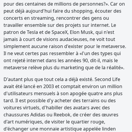
pour des centaines de millions de personnes?». Car on
peut déjà aujourd'hui faire du shopping, écouter des
concerts en streaming, rencontrer des gens ou
travailler ensemble sur des projets sur internet. Le
patron de Tesla et de SpaceX, Elon Musk, qui n'est
jamais à court de visions audacieuses, ne voit tout
simplement aucune raison d'exister pour le metaverse.
Il ne veut certes pas ressembler à «l'un des types qui
ont rejeté internet dans les années 90, dit-il, mais le
metaverse relève plus du marketing que de la réalité».
D'autant plus que tout cela a déjà existé. Second Life
avait été lancé en 2003 et comptait environ un million
d'utilisateurs mensuels à son apogée quatre ans plus
tard. Il est possible d'y acheter des terrains ou des
voitures virtuels, d'habiller des avatars avec des
chaussures Adidas ou Reebok, de créer des œuvres
d'art numériques, de visiter le quartier rouge,
d'échanger une monnaie artistique appelée linden