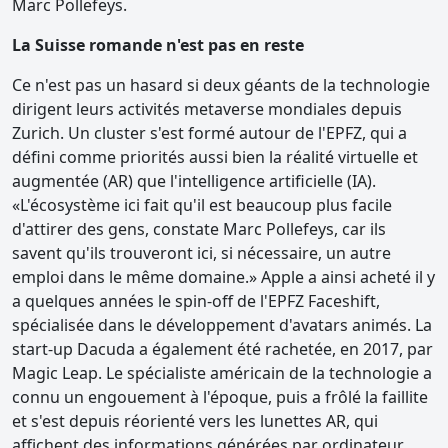
Marc Pollefeys.
La Suisse romande n'est pas en reste
Ce n'est pas un hasard si deux géants de la technologie
dirigent leurs activités metaverse mondiales depuis
Zurich. Un cluster s'est formé autour de l'EPFZ, qui a
défini comme priorités aussi bien la réalité virtuelle et
augmentée (AR) que l'intelligence artificielle (IA).
«L'écosystème ici fait qu'il est beaucoup plus facile
d'attirer des gens, constate Marc Pollefeys, car ils
savent qu'ils trouveront ici, si nécessaire, un autre
emploi dans le même domaine.» Apple a ainsi acheté il y
a quelques années le spin-off de l'EPFZ Faceshift,
spécialisée dans le développement d'avatars animés. La
start-up Dacuda a également été rachetée, en 2017, par
Magic Leap. Le spécialiste américain de la technologie a
connu un engouement à l'époque, puis a frôlé la faillite
et s'est depuis réorienté vers les lunettes AR, qui
affichent des informations générées par ordinateur