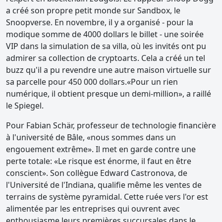
a créé son propre petit monde sur Sandbox, le
Snoopverse. En novembre, il y a organisé - pour la
modique somme de 4000 dollars le billet - une soirée
VIP dans la simulation de sa villa, où les invités ont pu
admirer sa collection de cryptoarts. Cela a créé un tel
buzz qu'il a pu revendre une autre maison virtuelle sur
sa parcelle pour 450 000 dollars.«Pour un rien
numérique, il obtient presque un demi-million», a raillé
le Spiegel.
Pour Fabian Schär, professeur de technologie financière
à l'université de Bâle, «nous sommes dans un
engouement extrême». Il met en garde contre une
perte totale: «Le risque est énorme, il faut en être
conscient». Son collègue Edward Castronova, de
l'Université de l'Indiana, qualifie même les ventes de
terrains de système pyramidal. Cette ruée vers l'or est
alimentée par les entreprises qui ouvrent avec
enthousiasme leurs premières succursales dans le