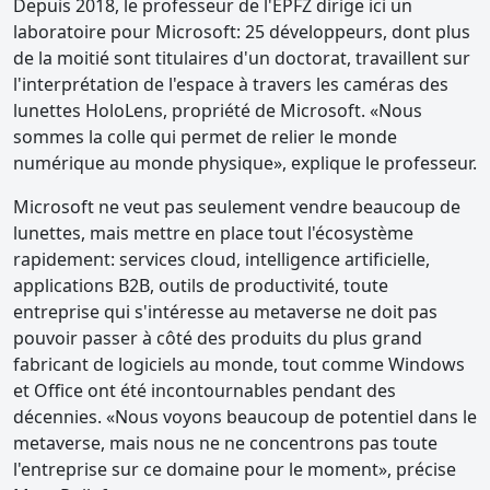
Depuis 2018, le professeur de l'EPFZ dirige ici un
laboratoire pour Microsoft: 25 développeurs, dont plus
de la moitié sont titulaires d'un doctorat, travaillent sur
l'interprétation de l'espace à travers les caméras des
lunettes HoloLens, propriété de Microsoft. «Nous
sommes la colle qui permet de relier le monde
numérique au monde physique», explique le professeur.
Microsoft ne veut pas seulement vendre beaucoup de
lunettes, mais mettre en place tout l'écosystème
rapidement: services cloud, intelligence artificielle,
applications B2B, outils de productivité, toute
entreprise qui s'intéresse au metaverse ne doit pas
pouvoir passer à côté des produits du plus grand
fabricant de logiciels au monde, tout comme Windows
et Office ont été incontournables pendant des
décennies. «Nous voyons beaucoup de potentiel dans le
metaverse, mais nous ne ne concentrons pas toute
l'entreprise sur ce domaine pour le moment», précise