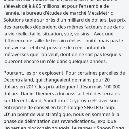
s'élevait déjà à 85 millions, et pour l'ensemble de
l'année, le bureau d'études de marché MetaMetric
Solutions table sur près d'un milliard de dollars. Les prix
des parcelles dépendent des mêmes facteurs que dans
la vie réelle: taille, situation, vue, voisins... Avec une
différence de taille: le terrain réel est limité, mais pas le
métaverse - et il est possible de créer autant de
métaverses que l'on veut, dont on ne sait pas lesquels
joueront encore un rôle dans quelques années.
Pourtant, les prix explosent. Pour certaines parcelles de
Decentraland, qui changeaient de mains pour 20
dollars en 2017, les prix atteignent désormais 100 000
dollars. Daniel Diemers a lui aussi acheté des terrains
sur Decentraland, Sandbox et Cryptovoxels avec son
entreprise de conseil en technologie SNGLR Group.
«D'un point de vue stratégique, nous en sommes à la
phase de délimitation des revendications», explique
l'expert en blockchain zougois. Le rappeur Snoop Dogg