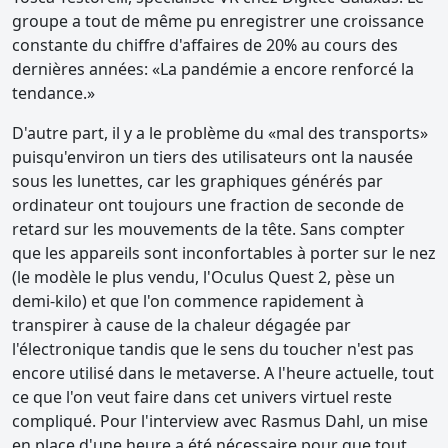
groupe a tout de même pu enregistrer une croissance
constante du chiffre d'affaires de 20% au cours des
dernières années: «La pandémie a encore renforcé la
tendance.»
D'autre part, il y a le problème du «mal des transports»
puisqu'environ un tiers des utilisateurs ont la nausée
sous les lunettes, car les graphiques générés par
ordinateur ont toujours une fraction de seconde de
retard sur les mouvements de la tête. Sans compter
que les appareils sont inconfortables à porter sur le nez
(le modèle le plus vendu, l'Oculus Quest 2, pèse un
demi-kilo) et que l'on commence rapidement à
transpirer à cause de la chaleur dégagée par
l'électronique tandis que le sens du toucher n'est pas
encore utilisé dans le metaverse. A l'heure actuelle, tout
ce que l'on veut faire dans cet univers virtuel reste
compliqué. Pour l'interview avec Rasmus Dahl, un mise
en place d'une heure a été nécessaire pour que tout