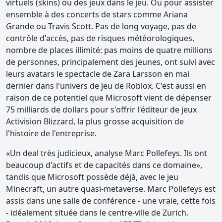
virtuels (skins) ou des jeux dans le jeu. Ou pour assister
ensemble à des concerts de stars comme Ariana
Grande ou Travis Scott. Pas de long voyage, pas de
contrôle d'accès, pas de risques météorologiques,
nombre de places illimité: pas moins de quatre millions
de personnes, principalement des jeunes, ont suivi avec
leurs avatars le spectacle de Zara Larsson en mai
dernier dans l'univers de jeu de Roblox. C'est aussi en
raison de ce potentiel que Microsoft vient de dépenser
75 milliards de dollars pour s'offrir l'éditeur de jeux
Activision Blizzard, la plus grosse acquisition de
l'histoire de l'entreprise.
«Un deal très judicieux, analyse Marc Pollefeys. Ils ont
beaucoup d'actifs et de capacités dans ce domaine»,
tandis que Microsoft possède déjà, avec le jeu
Minecraft, un autre quasi-metaverse. Marc Pollefeys est
assis dans une salle de conférence - une vraie, cette fois
- idéalement située dans le centre-ville de Zurich.