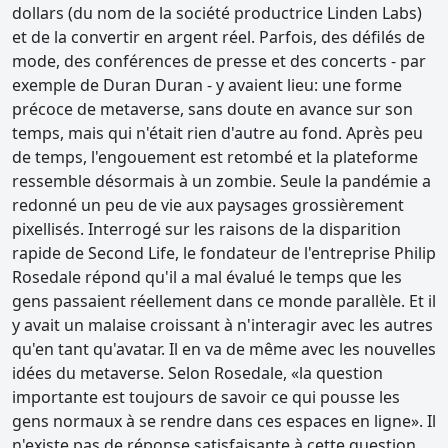
dollars (du nom de la société productrice Linden Labs)
et de la convertir en argent réel. Parfois, des défilés de
mode, des conférences de presse et des concerts - par
exemple de Duran Duran - y avaient lieu: une forme
précoce de metaverse, sans doute en avance sur son
temps, mais qui n'était rien d'autre au fond. Après peu
de temps, l'engouement est retombé et la plateforme
ressemble désormais à un zombie. Seule la pandémie a
redonné un peu de vie aux paysages grossièrement
pixellisés. Interrogé sur les raisons de la disparition
rapide de Second Life, le fondateur de l'entreprise Philip
Rosedale répond qu'il a mal évalué le temps que les
gens passaient réellement dans ce monde parallèle. Et il
y avait un malaise croissant à n'interagir avec les autres
qu'en tant qu'avatar. Il en va de même avec les nouvelles
idées du metaverse. Selon Rosedale, «la question
importante est toujours de savoir ce qui pousse les
gens normaux à se rendre dans ces espaces en ligne». Il
n'existe pas de réponse satisfaisante à cette question.