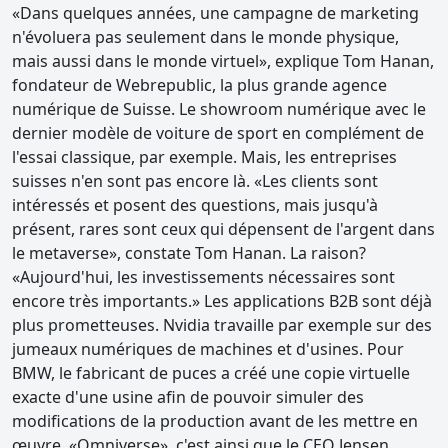
«Dans quelques années, une campagne de marketing
n'évoluera pas seulement dans le monde physique,
mais aussi dans le monde virtuel», explique Tom Hanan,
fondateur de Webrepublic, la plus grande agence
numérique de Suisse. Le showroom numérique avec le
dernier modèle de voiture de sport en complément de
l'essai classique, par exemple. Mais, les entreprises
suisses n'en sont pas encore là. «Les clients sont
intéressés et posent des questions, mais jusqu'à
présent, rares sont ceux qui dépensent de l'argent dans
le metaverse», constate Tom Hanan. La raison?
«Aujourd'hui, les investissements nécessaires sont
encore très importants.» Les applications B2B sont déjà
plus prometteuses. Nvidia travaille par exemple sur des
jumeaux numériques de machines et d'usines. Pour
BMW, le fabricant de puces a créé une copie virtuelle
exacte d'une usine afin de pouvoir simuler des
modifications de la production avant de les mettre en
œuvre. «Omniverse», c'est ainsi que le CEO Jensen