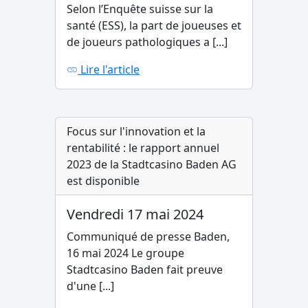
Selon l’Enquête suisse sur la
santé (ESS), la part de joueuses et
de joueurs pathologiques a [...]
Lire l'article
Focus sur l'innovation et la
rentabilité : le rapport annuel
2023 de la Stadtcasino Baden AG
est disponible
Vendredi 17 mai 2024
Communiqué de presse Baden,
16 mai 2024 Le groupe
Stadtcasino Baden fait preuve
d'une [...]