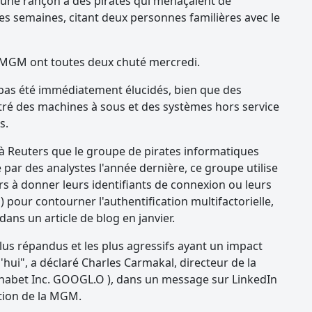
é une rançon à des pirates qui menaçaient de
s semaines, citant deux personnes familières avec le
e MGM ont toutes deux chuté mercredi.
t pas été immédiatement élucidés, bien que des
ré des machines à sous et des systèmes hors service
s.
é à Reuters que le groupe de pirates informatiques
ié par des analystes l'année dernière, ce groupe utilise
eurs à donner leurs identifiants de connexion ou leurs
pour contourner l'authentification multifactorielle,
dans un article de blog en janvier.
plus répandus et les plus agressifs ayant un impact
'hui", a déclaré Charles Carmakal, directeur de la
phabet Inc. GOOGL.O ), dans un message sur LinkedIn
ation de la MGM.