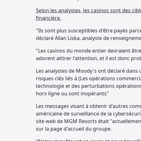
Selon les analystes, les casinos sont des ci
financière.
"Ils sont plus susceptibles d'être payés parc
déclaré Allan Liska, analyste de renseigneme
"Les casinos du monde entier devraient être
adorent attirer l'attention, et il est donc pro
Les analystes de Moody's ont déclaré dans u
risques clés liés à (Les opérations commer
technologie et des perturbations opérationn
hors ligne ou sont inopérants"
Les messages visant à obtenir d'autres com
américaine de surveillance de la cybersécur
site web de MGM Resorts était "actuellement
sur la page d'accueil du groupe.