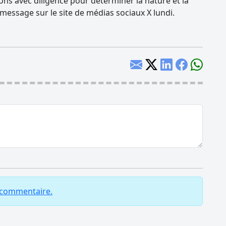
ons avec diligence pour déterminer la nature et la
message sur le site de médias sociaux X lundi.
n commentaire.