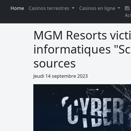
Home
Casinos terrestres
Casinos en ligne
Ac
MGM Resorts vict
informatiques "Sc
sources
Jeudi 14 septembre 2023