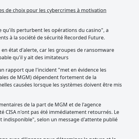
bles de choix pour les cybercrimes à motivation
e qu'ils perturbent les opérations du casino", a
nts à la société de sécurité Recorded Future.
 en état d'alerte, car les groupes de ransomware
bable qu'il y ait des imitateurs
n rapport que l'incident "met en évidence les
ciales de MGM) dépendent fortement de la
elles causées lorsque les systèmes doivent être mis
mentaires de la part de MGM et de l'agence
ité CISA n'ont pas été immédiatement retournés. Le
 indisponible", selon un message d'attente publié