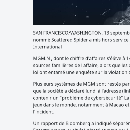
SAN FRANCISCO/WASHINGTON, 13 septembre (
nommé Scattered Spider a mis hors service
International
MGM.N , dont le chiffre d'affaires s'élève à 
sources familières de l'affaire, alors que le
loi ont entamé une enquête sur la violation d
Plusieurs systèmes de MGM sont restés para
que la société a déclaré lundi à l'adresse (li
contenir un "problème de cybersécurité" La so
jeux dans le monde, notamment à Macao et à 
l'incident.
Un rapport de Bloomberg a indiqué séparéme