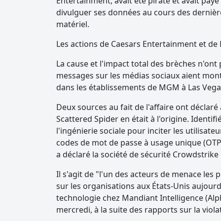
Entertainment, avait été piraté et avait pay
divulguer ses données au cours des dernière
matériel.
Les actions de Caesars Entertainment et d
La cause et l'impact total des brèches n'on
messages sur les médias sociaux aient mont
dans les établissements de MGM à Las Vega
Deux sources au fait de l'affaire ont déclar
Scattered Spider en était à l'origine. Identif
l'ingénierie sociale pour inciter les utilisat
codes de mot de passe à usage unique (OTP) 
a déclaré la société de sécurité Crowdstrike 
Il s'agit de "l'un des acteurs de menace les 
sur les organisations aux États-Unis aujourd
technologie chez Mandiant Intelligence (Al
mercredi, à la suite des rapports sur la viol