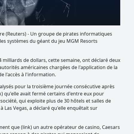
Reuters) - Un groupe de pirates informatiques
 les systèmes du géant du jeu MGM Resorts
14 milliards de dollars, cette semaine, ont déclaré deux
s autorités américaines chargées de l'application de la
e l'accès à l'information.
lysés pour la troisième journée consécutive après
nk) qu'elle avait fermé certains d'entre eux pour
ciété, qui exploite plus de 30 hôtels et salles de
Las Vegas, a déclaré qu'elle enquêtait sur
nt que (link) un autre opérateur de casino, Caesars