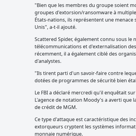
"Bien que les membres du groupe soient m
groupes d'extorsion/ransomware à multiples
États-nations, ils représentent une menace 
Unis", a-t-il ajouté.
Scattered Spider, également connu sous le 
télécommunications et d'externalisation des 
récemment, il a également ciblé des organisa
d'analystes.
"Ils tirent parti d'un savoir-faire contre leq
dotées de programmes de sécurité bien étab
Le FBI a déclaré mercredi qu'il enquêtait sur
L'agence de notation Moody's a averti que la
de crédit de MGM.
Ce type d'attaque est caractéristique des in
extorqueurs cryptent les systèmes informat
monnaie numérique.