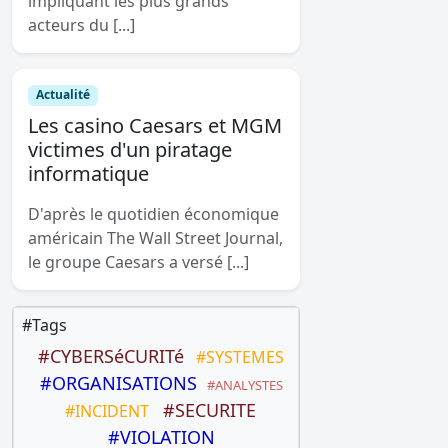
impliquant les plus grands
acteurs du [...]
Actualité
Les casino Caesars et MGM
victimes d'un piratage
informatique
D'après le quotidien économique
américain The Wall Street Journal,
le groupe Caesars a versé [...]
#Tags
#CYBERSéCURITé
#SYSTEMES
#ORGANISATIONS
#ANALYSTES
#SECURITE
#INCIDENT
#VIOLATION