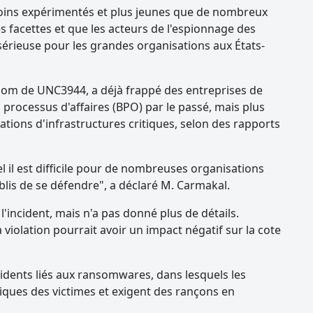
oins expérimentés et plus jeunes que de nombreux
 facettes et que les acteurs de l'espionnage des
sérieuse pour les grandes organisations aux États-
nom de UNC3944, a déjà frappé des entreprises de
processus d'affaires (BPO) par le passé, mais plus
tions d'infrastructures critiques, selon des rapports
uel il est difficile pour de nombreuses organisations
lis de se défendre", a déclaré M. Carmakal.
 l'incident, mais n'a pas donné plus de détails.
 violation pourrait avoir un impact négatif sur la cote
cidents liés aux ransomwares, dans lesquels les
iques des victimes et exigent des rançons en