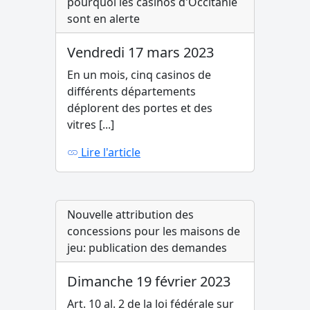
pourquoi les casinos d'Occitanie
sont en alerte
Vendredi 17 mars 2023
En un mois, cinq casinos de
différents départements
déplorent des portes et des
vitres [...]
Lire l'article
Nouvelle attribution des
concessions pour les maisons de
jeu: publication des demandes
Dimanche 19 février 2023
Art. 10 al. 2 de la loi fédérale sur