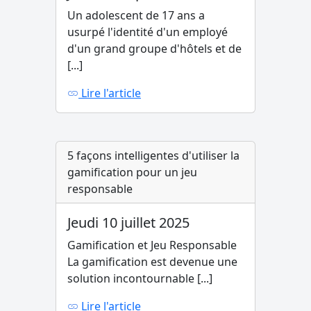
Un adolescent de 17 ans a
usurpé l'identité d'un employé
d'un grand groupe d'hôtels et de
[...]
Lire l'article
5 façons intelligentes d'utiliser la
gamification pour un jeu
responsable
Jeudi 10 juillet 2025
Gamification et Jeu Responsable
La gamification est devenue une
solution incontournable [...]
Lire l'article