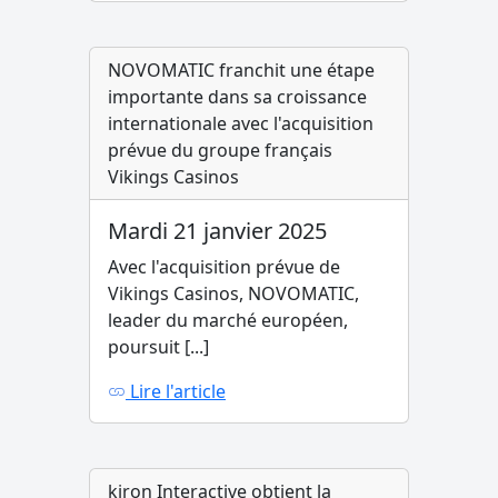
NOVOMATIC franchit une étape
importante dans sa croissance
internationale avec l'acquisition
prévue du groupe français
Vikings Casinos
Mardi 21 janvier 2025
Avec l'acquisition prévue de
Vikings Casinos, NOVOMATIC,
leader du marché européen,
poursuit [...]
Lire l'article
kiron Interactive obtient la