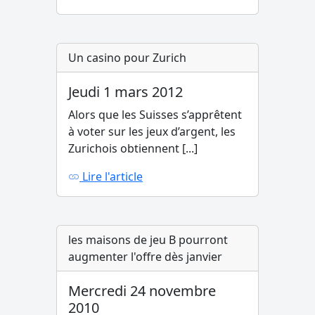
Un casino pour Zurich
Jeudi 1 mars 2012
Alors que les Suisses s’apprêtent
à voter sur les jeux d’argent, les
Zurichois obtiennent [...]
Lire l'article
les maisons de jeu B pourront
augmenter l'offre dès janvier
Mercredi 24 novembre
2010