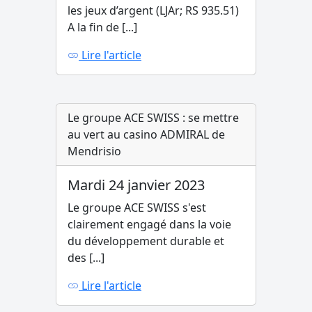
les jeux d’argent (LJAr; RS 935.51)
A la fin de [...]
Lire l'article
Le groupe ACE SWISS : se mettre
au vert au casino ADMIRAL de
Mendrisio
Mardi 24 janvier 2023
Le groupe ACE SWISS s'est
clairement engagé dans la voie
du développement durable et
des [...]
Lire l'article