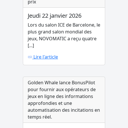
prix
Jeudi 22 janvier 2026
Lors du salon ICE de Barcelone, le
plus grand salon mondial des
jeux, NOVOMATIC a reçu quatre
[...]
Lire l'article
Golden Whale lance BonusPilot
pour fournir aux opérateurs de
jeux en ligne des informations
approfondies et une
automatisation des incitations en
temps réel.