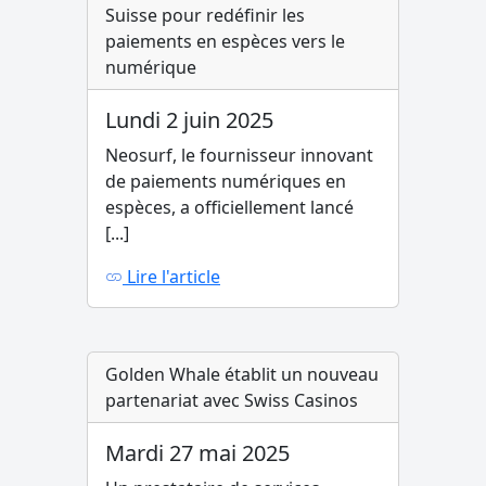
Suisse pour redéfinir les
paiements en espèces vers le
numérique
Lundi 2 juin 2025
Neosurf, le fournisseur innovant
de paiements numériques en
espèces, a officiellement lancé
[...]
Lire l'article
Golden Whale établit un nouveau
partenariat avec Swiss Casinos
Mardi 27 mai 2025