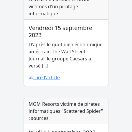
victimes d'un piratage
informatique
Vendredi 15 septembre
2023
D'après le quotidien économique
américain The Wall Street
Journal, le groupe Caesars a
versé [...]
Lire l'article
MGM Resorts victime de pirates
informatiques "Scattered Spider"
: sources