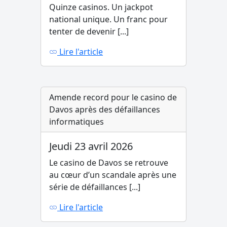
Quinze casinos. Un jackpot
national unique. Un franc pour
tenter de devenir [...]
Lire l'article
Amende record pour le casino de
Davos après des défaillances
informatiques
Jeudi 23 avril 2026
Le casino de Davos se retrouve
au cœur d’un scandale après une
série de défaillances [...]
Lire l'article