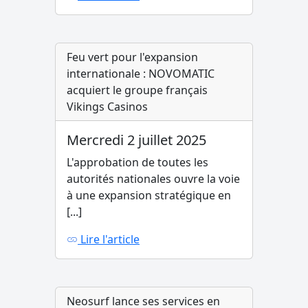
Feu vert pour l'expansion
internationale : NOVOMATIC
acquiert le groupe français
Vikings Casinos
Mercredi 2 juillet 2025
L'approbation de toutes les
autorités nationales ouvre la voie
à une expansion stratégique en
[...]
Lire l'article
Neosurf lance ses services en