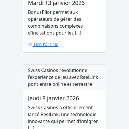
Mardi 13 janvier 2026
BonusPilot permet aux
opérateurs de gérer des
combinaisons complexes
d'incitations pour les [...]
Lire l'article
Swiss Casinos révolutionne
l’expérience de jeu avec ReelLink :
pont entre online et terrestre
Jeudi 8 janvier 2026
Swiss Casinos a officiellement
lancé ReelLink, une technologie
innovante qui permet d’intégrer
[...]