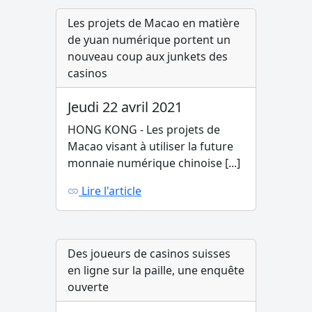
Les projets de Macao en matière
de yuan numérique portent un
nouveau coup aux junkets des
casinos
Jeudi 22 avril 2021
HONG KONG - Les projets de
Macao visant à utiliser la future
monnaie numérique chinoise [...]
Lire l'article
Des joueurs de casinos suisses
en ligne sur la paille, une enquête
ouverte