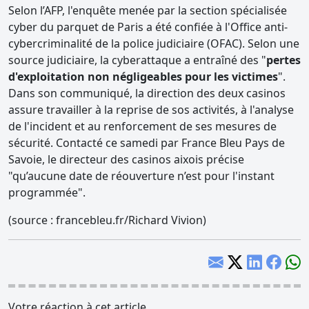
Selon l’AFP, l'enquête menée par la section spécialisée
cyber du parquet de Paris a été confiée à l'Office anti-
cybercriminalité de la police judiciaire (OFAC). Selon une
source judiciaire, la cyberattaque a entraîné des "
pertes
d'exploitation non négligeables pour les victimes
".
Dans son communiqué, la direction des deux casinos
assure travailler à la reprise de sos activités, à l'analyse
de l'incident et au renforcement de ses mesures de
sécurité. Contacté ce samedi par France Bleu Pays de
Savoie, le directeur des casinos aixois précise
"qu’aucune date de réouverture n’est pour l'instant
programmée".
(source : francebleu.fr/Richard Vivion)
Votre réaction à cet article