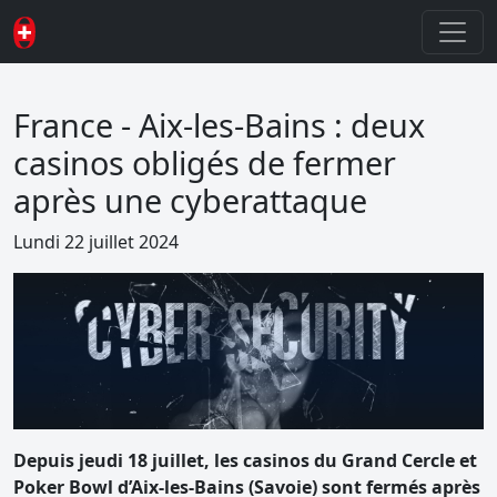
France - Aix-les-Bains : deux
casinos obligés de fermer
après une cyberattaque
Lundi 22 juillet 2024
Depuis jeudi 18 juillet, les casinos du Grand Cercle et
Poker Bowl d’Aix-les-Bains (Savoie) sont fermés après