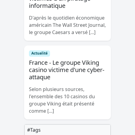
informatique
D'après le quotidien économique
américain The Wall Street Journal,
le groupe Caesars a versé [...]
Actualité
France - Le groupe Viking
casino victime d'une cyber-
attaque
Selon plusieurs sources,
l'ensemble des 10 casinos du
groupe Viking était présenté
comme [...]
#Tags