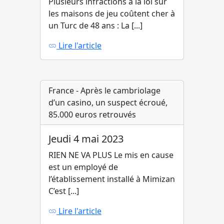
Plusieurs infractions à la loi sur
les maisons de jeu coûtent cher à
un Turc de 48 ans : La [...]
Lire l'article
France - Après le cambriolage
d’un casino, un suspect écroué,
85.000 euros retrouvés
Jeudi 4 mai 2023
RIEN NE VA PLUS Le mis en cause
est un employé de
l’établissement installé à Mimizan
C’est [...]
Lire l'article