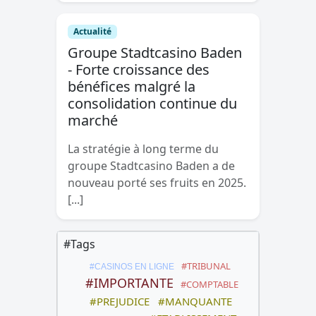
Actualité
Groupe Stadtcasino Baden
- Forte croissance des
bénéfices malgré la
consolidation continue du
marché
La stratégie à long terme du
groupe Stadtcasino Baden a de
nouveau porté ses fruits en 2025.
[...]
#Tags
#TRIBUNAL
#CASINOS EN LIGNE
#IMPORTANTE
#COMPTABLE
#PREJUDICE
#MANQUANTE