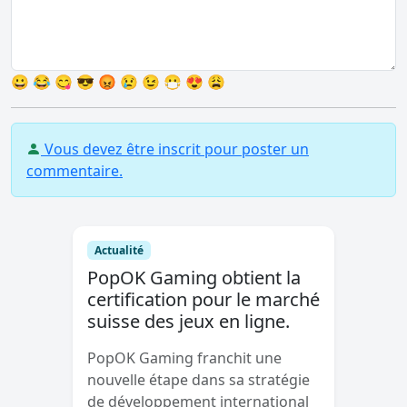
😀
😂
😋
😎
😡
😢
😉
😷
😍
😩
Vous devez être inscrit pour poster un
commentaire.
Actualité
PopOK Gaming obtient la
certification pour le marché
suisse des jeux en ligne.
PopOK Gaming franchit une
nouvelle étape dans sa stratégie
de développement international