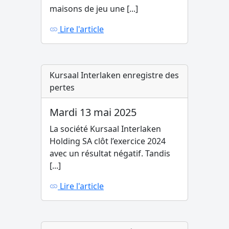
maisons de jeu une [...]
Lire l'article
Kursaal Interlaken enregistre des
pertes
Mardi 13 mai 2025
La société Kursaal Interlaken
Holding SA clôt l’exercice 2024
avec un résultat négatif. Tandis
[...]
Lire l'article