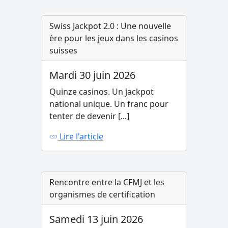
Swiss Jackpot 2.0 : Une nouvelle
ère pour les jeux dans les casinos
suisses
Mardi 30 juin 2026
Quinze casinos. Un jackpot
national unique. Un franc pour
tenter de devenir [...]
Lire l'article
Rencontre entre la CFMJ et les
organismes de certification
Samedi 13 juin 2026