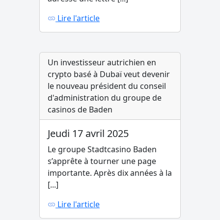
Lire l'article
Un investisseur autrichien en
crypto basé à Dubaï veut devenir
le nouveau président du conseil
d'administration du groupe de
casinos de Baden
Jeudi 17 avril 2025
Le groupe Stadtcasino Baden
s’apprête à tourner une page
importante. Après dix années à la
[...]
Lire l'article