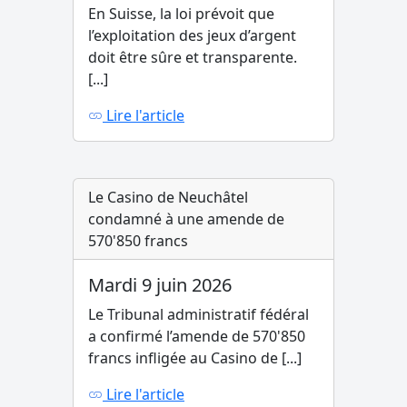
En Suisse, la loi prévoit que
l’exploitation des jeux d’argent
doit être sûre et transparente.
[...]
Lire l'article
Le Casino de Neuchâtel
condamné à une amende de
570'850 francs
Mardi 9 juin 2026
Le Tribunal administratif fédéral
a confirmé l’amende de 570'850
francs infligée au Casino de [...]
Lire l'article