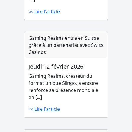
Lire l'article
Gaming Realms entre en Suisse
grâce à un partenariat avec Swiss
Casinos
Jeudi 12 février 2026
Gaming Realms, créateur du
format unique Slingo, a encore
renforcé sa présence mondiale
en [...]
Lire l'article