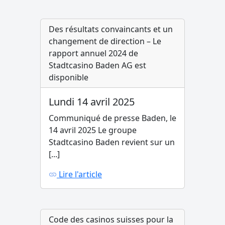
Des résultats convaincants et un
changement de direction – Le
rapport annuel 2024 de
Stadtcasino Baden AG est
disponible
Lundi 14 avril 2025
Communiqué de presse Baden, le
14 avril 2025 Le groupe
Stadtcasino Baden revient sur un
[...]
Lire l'article
Code des casinos suisses pour la