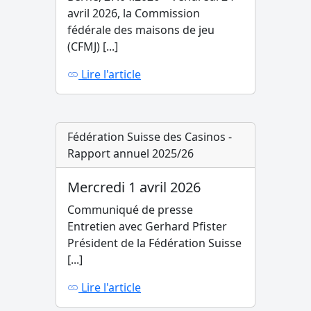
avril 2026, la Commission
fédérale des maisons de jeu
(CFMJ) [...]
Lire l'article
Fédération Suisse des Casinos -
Rapport annuel 2025/26
Mercredi 1 avril 2026
Communiqué de presse
Entretien avec Gerhard Pfister
Président de la Fédération Suisse
[...]
Lire l'article