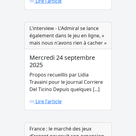
Lire l'article
L'interview - L'Admiral se lance
également dans le jeu en ligne, «
mais nous n'avons rien à cacher »
Mercredi 24 septembre
2025
Propos recueillis par Lidia
Travaini pour le journal Corriere
Del Ticino Depuis quelques [...]
Lire l'article
France : le marché des jeux