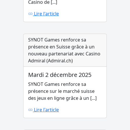
Casino de [...]
Lire l'article
SYNOT Games renforce sa
présence en Suisse grâce à un
nouveau partenariat avec Casino
Admiral (Admiral.ch)
Mardi 2 décembre 2025
SYNOT Games renforce sa
présence sur le marché suisse
des jeux en ligne grâce à un [...]
Lire l'article