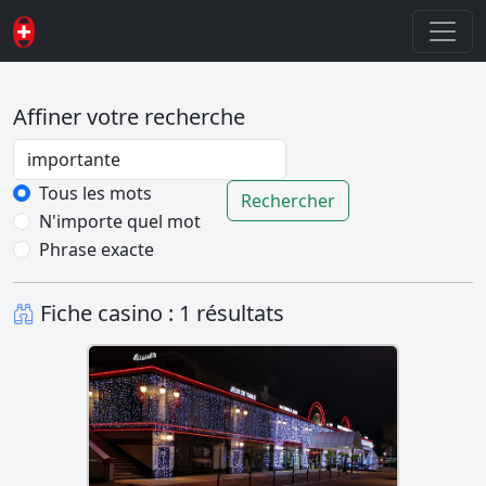
Affiner votre recherche
Password
Tous les mots
Rechercher
N'importe quel mot
Phrase exacte
Fiche casino : 1 résultats