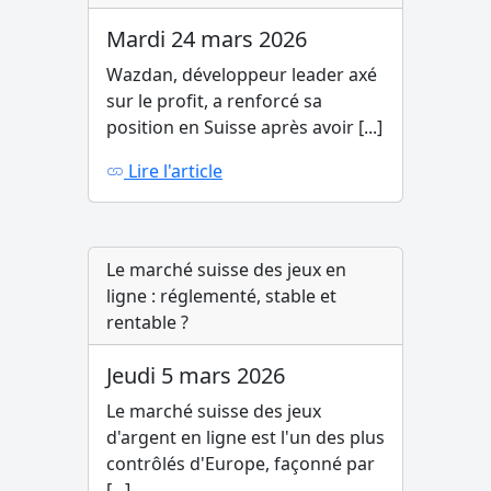
Mardi 24 mars 2026
Wazdan, développeur leader axé
sur le profit, a renforcé sa
position en Suisse après avoir [...]
Lire l'article
Le marché suisse des jeux en
ligne : réglementé, stable et
rentable ?
Jeudi 5 mars 2026
Le marché suisse des jeux
d'argent en ligne est l'un des plus
contrôlés d'Europe, façonné par
[...]