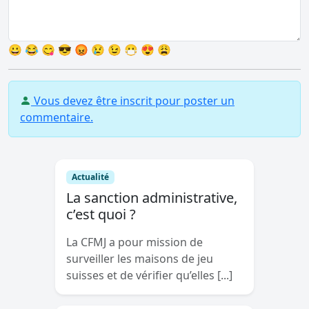
😀
😂
😋
😎
😡
😢
😉
😷
😍
😩
Vous devez être inscrit pour poster un
commentaire.
Actualité
La sanction administrative,
c’est quoi ?
La CFMJ a pour mission de
surveiller les maisons de jeu
suisses et de vérifier qu’elles [...]