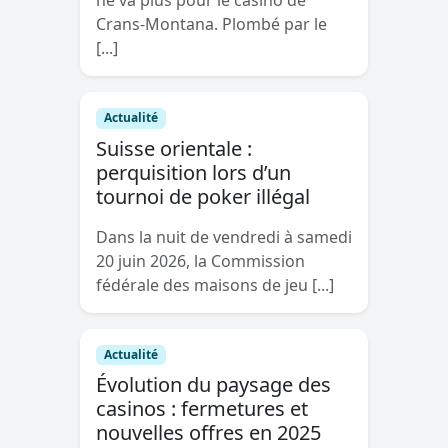
ne va plus pour le casino de
Crans-Montana. Plombé par le
[...]
Actualité
Suisse orientale :
perquisition lors d’un
tournoi de poker illégal
Dans la nuit de vendredi à samedi
20 juin 2026, la Commission
fédérale des maisons de jeu [...]
Actualité
Évolution du paysage des
casinos : fermetures et
nouvelles offres en 2025