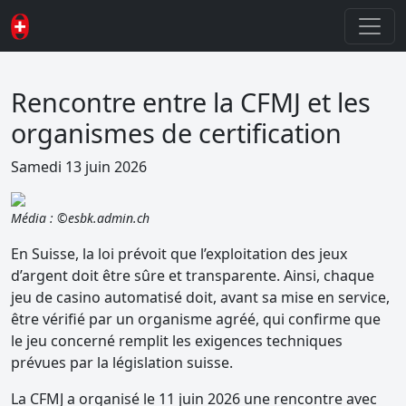
Rencontre entre la CFMJ et les
organismes de certification
Samedi 13 juin 2026
Média : ©esbk.admin.ch
En Suisse, la loi prévoit que l’exploitation des jeux
d’argent doit être sûre et transparente. Ainsi, chaque
jeu de casino automatisé doit, avant sa mise en service,
être vérifié par un organisme agréé, qui confirme que
le jeu concerné remplit les exigences techniques
prévues par la législation suisse.
La CFMJ a organisé le 11 juin 2026 une rencontre avec