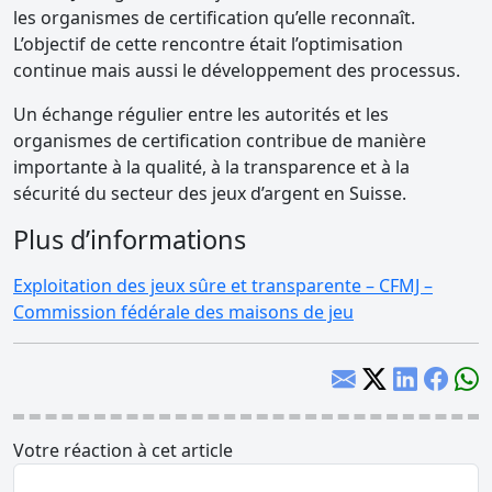
les organismes de certification qu’elle reconnaît.
L’objectif de cette rencontre était l’optimisation
continue mais aussi le développement des processus.
Un échange régulier entre les autorités et les
organismes de certification contribue de manière
importante à la qualité, à la transparence et à la
sécurité du secteur des jeux d’argent en Suisse.
Plus d’informations
Exploitation des jeux sûre et transparente – CFMJ –
Commission fédérale des maisons de jeu
Votre réaction à cet article