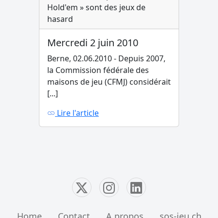
Hold'em » sont des jeux de
hasard
Mercredi 2 juin 2010
Berne, 02.06.2010 - Depuis 2007,
la Commission fédérale des
maisons de jeu (CFMJ) considérait
[...]
Lire l'article
Home
Contact
A propos
sos-jeu.ch