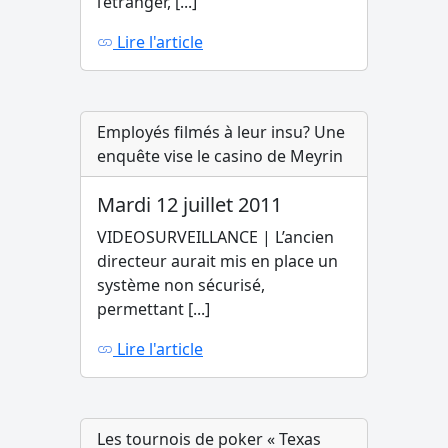
l’étranger, [...]
Lire l'article
Employés filmés à leur insu? Une
enquête vise le casino de Meyrin
Mardi 12 juillet 2011
VIDEOSURVEILLANCE | L’ancien
directeur aurait mis en place un
système non sécurisé,
permettant [...]
Lire l'article
Les tournois de poker « Texas