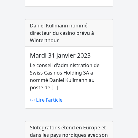
Daniel Kullmann nommé
directeur du casino prévu à
Winterthour
Mardi 31 janvier 2023
Le conseil d'administration de
Swiss Casinos Holding SA a
nommé Daniel Kullmann au
poste de [...]
Lire l'article
Slotegrator s'étend en Europe et
dans les pays nordiques avec son