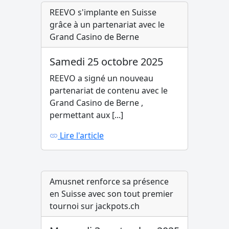
REEVO s'implante en Suisse
grâce à un partenariat avec le
Grand Casino de Berne
Samedi 25 octobre 2025
REEVO a signé un nouveau
partenariat de contenu avec le
Grand Casino de Berne ,
permettant aux [...]
Lire l'article
Amusnet renforce sa présence
en Suisse avec son tout premier
tournoi sur jackpots.ch