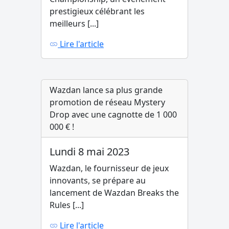
prestigieux célébrant les
meilleurs [...]
Lire l'article
Wazdan lance sa plus grande
promotion de réseau Mystery
Drop avec une cagnotte de 1 000
000 € !
Lundi 8 mai 2023
Wazdan, le fournisseur de jeux
innovants, se prépare au
lancement de Wazdan Breaks the
Rules [...]
Lire l'article