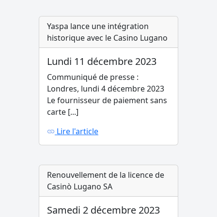
Yaspa lance une intégration
historique avec le Casino Lugano
Lundi 11 décembre 2023
Communiqué de presse :
Londres, lundi 4 décembre 2023
Le fournisseur de paiement sans
carte [...]
Lire l'article
Renouvellement de la licence de
Casinò Lugano SA
Samedi 2 décembre 2023