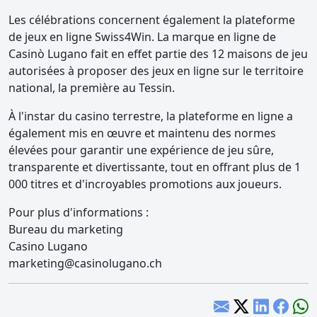
Les célébrations concernent également la plateforme
de jeux en ligne Swiss4Win. La marque en ligne de
Casinò Lugano fait en effet partie des 12 maisons de jeu
autorisées à proposer des jeux en ligne sur le territoire
national, la première au Tessin.
À l'instar du casino terrestre, la plateforme en ligne a
également mis en œuvre et maintenu des normes
élevées pour garantir une expérience de jeu sûre,
transparente et divertissante, tout en offrant plus de 1
000 titres et d'incroyables promotions aux joueurs.
Pour plus d'informations :
Bureau du marketing
Casino Lugano
marketing@casinolugano.ch