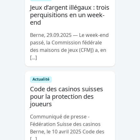
Jeux d’argent illégaux : trois
perquisitions en un week-
end
Berne, 29.09.2025 — Le week-end
passé, la Commission fédérale
des maisons de jeux (CFMJ) a, en
[...]
Actualité
Code des casinos suisses
pour la protection des
joueurs
Communiqué de presse -
Fédération Suisse des casinos
Berne, le 10 avril 2025 Code des
[...]