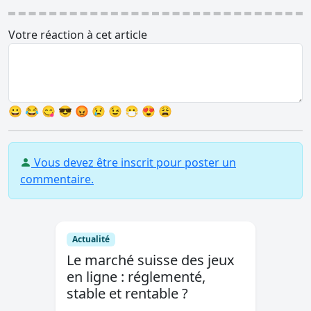
Votre réaction à cet article
😀
😂
😋
😎
😡
😢
😉
😷
😍
😩
Vous devez être inscrit pour poster un
commentaire.
Actualité
Le marché suisse des jeux
en ligne : réglementé,
stable et rentable ?