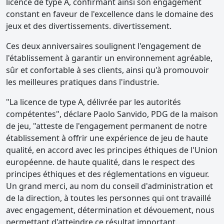
licence de type A, confirmant ainsi son engagement
constant en faveur de l'excellence dans le domaine des
jeux et des divertissements. divertissement.
Ces deux anniversaires soulignent l'engagement de
l'établissement à garantir un environnement agréable,
sûr et confortable à ses clients, ainsi qu'à promouvoir
les meilleures pratiques dans l'industrie.
"La licence de type A, délivrée par les autorités
compétentes", déclare Paolo Sanvido, PDG de la maison
de jeu, "atteste de l'engagement permanent de notre
établissement à offrir une expérience de jeu de haute
qualité, en accord avec les principes éthiques de l'Union
européenne. de haute qualité, dans le respect des
principes éthiques et des réglementations en vigueur.
Un grand merci, au nom du conseil d'administration et
de la direction, à toutes les personnes qui ont travaillé
avec engagement, détermination et dévouement, nous
permettant d'atteindre ce résultat important.