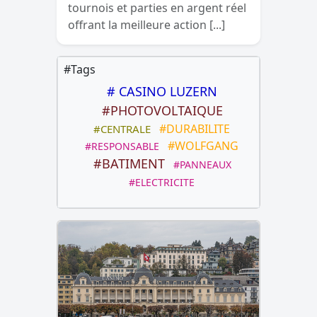
tournois et parties en argent réel
offrant la meilleure action [...]
#Tags
# CASINO LUZERN
#PHOTOVOLTAIQUE
#DURABILITE
#CENTRALE
#WOLFGANG
#RESPONSABLE
#BATIMENT
#PANNEAUX
#ELECTRICITE