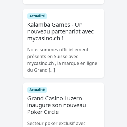
Actualité
Kalamba Games - Un
nouveau partenariat avec
mycasino.ch !
Nous sommes officiellement
présents en Suisse avec
mycasino.ch , la marque en ligne
du Grand [...]
Actualité
Grand Casino Luzern
inaugure son nouveau
Poker Circle
Secteur poker exclusif avec