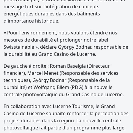
message fort sur l'intégration de concepts
énergétiques durables dans des bâtiments
d'importance historique.
« Pour l'environnement, nous voulons étendre nos
mesures de durabilité et prolonger notre label
Swisstainable », déclare György Bodnar, responsable de
la durabilité au Grand Casino de Lucerne.
De gauche à droite : Roman Baselgia (Directeur
financier), Marcel Menet (Responsable des services
techniques), György Bodnar (Responsable de la
durabilité) et Wolfgang Bliem (PDG) à la nouvelle
centrale photovoltaïque du Grand Casino de Lucerne.
En collaboration avec Lucerne Tourisme, le Grand
Casino de Lucerne souhaite renforcer la perception des
projets durables dans la région. La nouvelle centrale
photovoltaïque fait partie d'un programme plus large