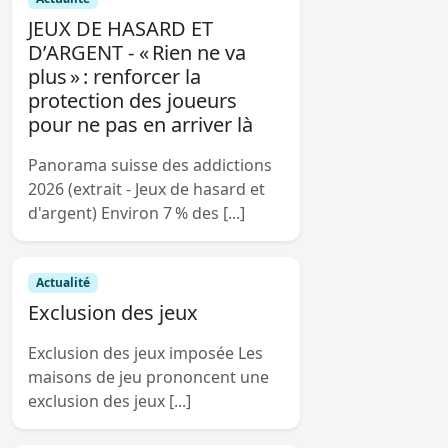
JEUX DE HASARD ET
D’ARGENT - « Rien ne va
plus » : renforcer la
protection des joueurs
pour ne pas en arriver là
Panorama suisse des addictions
2026 (extrait - Jeux de hasard et
d'argent) Environ 7 % des [...]
Actualité
Exclusion des jeux
Exclusion des jeux imposée Les
maisons de jeu prononcent une
exclusion des jeux [...]