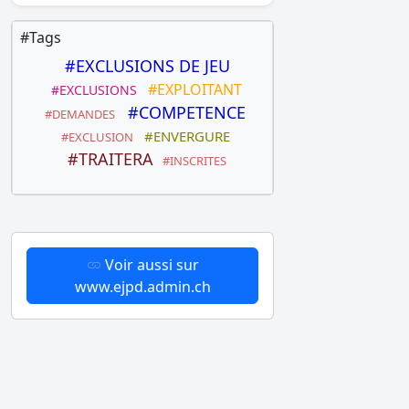
#Tags
#EXCLUSIONS DE JEU
#EXPLOITANT
#EXCLUSIONS
#COMPETENCE
#DEMANDES
#ENVERGURE
#EXCLUSION
#TRAITERA
#INSCRITES
Voir aussi sur
www.ejpd.admin.ch