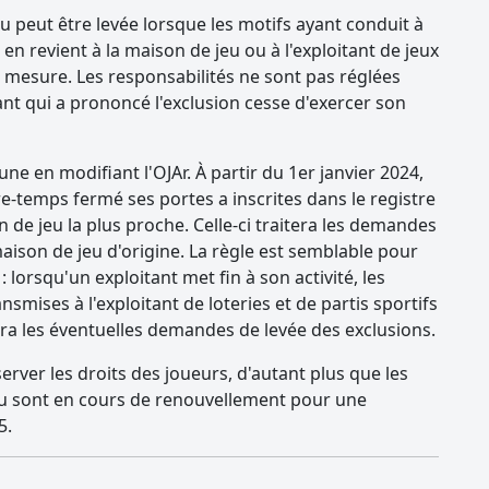
eu peut être levée lorsque les motifs ayant conduit à
en revient à la maison de jeu ou à l'exploitant de jeux
a mesure. Les responsabilités ne sont pas réglées
tant qui a prononcé l'exclusion cesse d'exercer son
une en modifiant l'OJAr. À partir du 1er janvier 2024,
e-temps fermé ses portes a inscrites dans le registre
 de jeu la plus proche. Celle-ci traitera les demandes
aison de jeu d'origine. La règle est semblable pour
 lorsqu'un exploitant met fin à son activité, les
nsmises à l'exploitant de loteries et de partis sportifs
tera les éventuelles demandes de levée des exclusions.
rver les droits des joueurs, d'autant plus que les
eu sont en cours de renouvellement pour une
5.