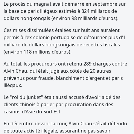
Le procès du magnat avait démarré en septembre sur
la base de paris illégaux estimés à 824 milliards de
dollars hongkongais (environ 98 milliards d'euros).
Ces mises dissimulées étalées sur huit ans auraient
permis à l'ex-colonie portugaise de détourner plus d'1
milliard de dollars hongkongais de recettes fiscales
(environ 118 millions d'euros).
Au total, les procureurs ont retenu 289 charges contre
Alvin Chau, qui était jugé aux côtés de 20 autres
prévenus pour fraude, blanchiment d'argent et paris
illégaux.
Le "roi du junket" était aussi accusé d'avoir aidé des
clients chinois à parier par procuration dans des
casinos d'Asie du Sud-Est.
En décembre devant la cour, Alvin Chau s'était défendu
de toute activité illégale, assurant ne pas savoir