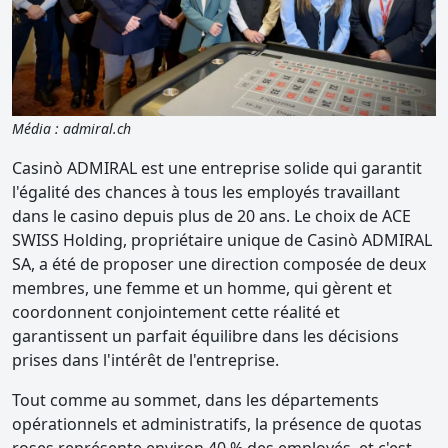
Média : admiral.ch
Casinò ADMIRAL est une entreprise solide qui garantit
l'égalité des chances à tous les employés travaillant
dans le casino depuis plus de 20 ans. Le choix de ACE
SWISS Holding, propriétaire unique de Casinò ADMIRAL
SA, a été de proposer une direction composée de deux
membres, une femme et un homme, qui gèrent et
coordonnent conjointement cette réalité et
garantissent un parfait équilibre dans les décisions
prises dans l'intérêt de l'entreprise.
Tout comme au sommet, dans les départements
opérationnels et administratifs, la présence de quotas