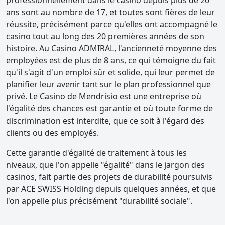
professionnellement dans le casino depuis plus de 20
ans sont au nombre de 17, et toutes sont fières de leur
réussite, précisément parce qu'elles ont accompagné le
casino tout au long des 20 premières années de son
histoire. Au Casino ADMIRAL, l'ancienneté moyenne des
employées est de plus de 8 ans, ce qui témoigne du fait
qu'il s'agit d'un emploi sûr et solide, qui leur permet de
planifier leur avenir tant sur le plan professionnel que
privé. Le Casino de Mendrisio est une entreprise où
l'égalité des chances est garantie et où toute forme de
discrimination est interdite, que ce soit à l'égard des
clients ou des employés.
Cette garantie d'égalité de traitement à tous les
niveaux, que l'on appelle "égalité" dans le jargon des
casinos, fait partie des projets de durabilité poursuivis
par ACE SWISS Holding depuis quelques années, et que
l'on appelle plus précisément "durabilité sociale".