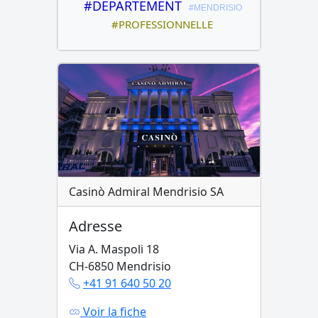
#DEPARTEMENT
#MENDRISIO
#PROFESSIONNELLE
Casinò Admiral Mendrisio SA
Adresse
Via A. Maspoli 18
CH-6850 Mendrisio
+41 91 640 50 20
Voir la fiche