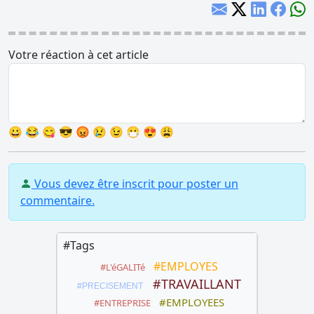
Votre réaction à cet article
😀
😂
😋
😎
😡
😢
😉
😷
😍
😩
Vous devez être inscrit pour poster un
commentaire.
#Tags
#EMPLOYES
#L'éGALITé
#TRAVAILLANT
#PRECISEMENT
#EMPLOYEES
#ENTREPRISE