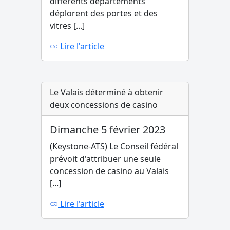
différents départements
déplorent des portes et des
vitres [...]
Lire l'article
Le Valais déterminé à obtenir
deux concessions de casino
Dimanche 5 février 2023
(Keystone-ATS) Le Conseil fédéral
prévoit d'attribuer une seule
concession de casino au Valais
[...]
Lire l'article