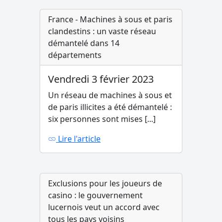
France - Machines à sous et paris
clandestins : un vaste réseau
démantelé dans 14
départements
Vendredi 3 février 2023
Un réseau de machines à sous et
de paris illicites a été démantelé :
six personnes sont mises [...]
Lire l'article
Exclusions pour les joueurs de
casino : le gouvernement
lucernois veut un accord avec
tous les pays voisins