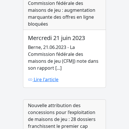
Commission fédérale des
maisons de jeu : augmentation
marquante des offres en ligne
bloquées
Mercredi 21 juin 2023
Berne, 21.06.2023 - La
Commission fédérale des
maisons de jeu (CFMJ) note dans
son rapport [...]
Lire l'article
Nouvelle attribution des
concessions pour l’exploitation
de maisons de jeu : 28 dossiers
franchissent le premier cap