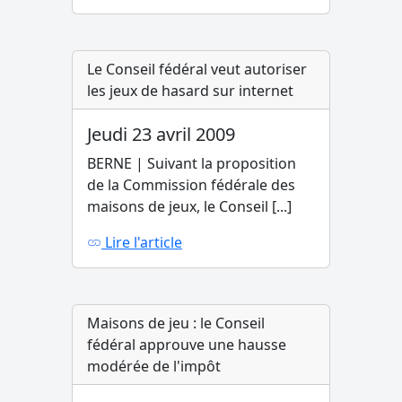
Le Conseil fédéral veut autoriser
les jeux de hasard sur internet
Jeudi 23 avril 2009
BERNE | Suivant la proposition
de la Commission fédérale des
maisons de jeux, le Conseil [...]
Lire l'article
Maisons de jeu : le Conseil
fédéral approuve une hausse
modérée de l'impôt