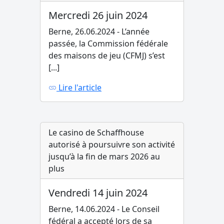
Mercredi 26 juin 2024
Berne, 26.06.2024 - L’année
passée, la Commission fédérale
des maisons de jeu (CFMJ) s’est
[...]
Lire l'article
Le casino de Schaffhouse
autorisé à poursuivre son activité
jusqu’à la fin de mars 2026 au
plus
Vendredi 14 juin 2024
Berne, 14.06.2024 - Le Conseil
fédéral a accepté lors de sa