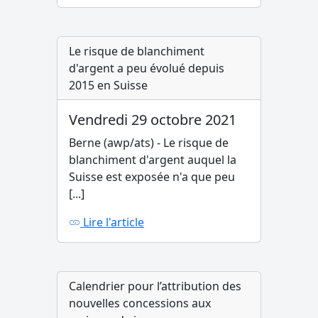
Le risque de blanchiment
d'argent a peu évolué depuis
2015 en Suisse
Vendredi 29 octobre 2021
Berne (awp/ats) - Le risque de
blanchiment d'argent auquel la
Suisse est exposée n'a que peu
[...]
Lire l'article
Calendrier pour l’attribution des
nouvelles concessions aux