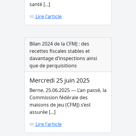
santé [...]
Lire l'article
Bilan 2024 de la CFMJ : des
recettes fiscales stables et
davantage d’inspections ainsi
que de perquisitions
Mercredi 25 juin 2025
Berne, 25.06.2025 — L’an passé, la
Commission fédérale des
maisons de jeu (CFMJ) s’est
assurée [...]
Lire l'article