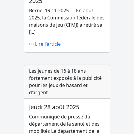
2025
Berne, 19.11.2025 — En août
2025, la Commission fédérale des
maisons de jeu (CFMJ) a retiré sa
[...]
Lire l'article
Les jeunes de 16 à 18 ans
fortement exposés à la publicité
pour les jeux de hasard et
d’argent
Jeudi 28 aoűt 2025
Communiqué de presse du
département de la santé et des
mobilités Le département de la