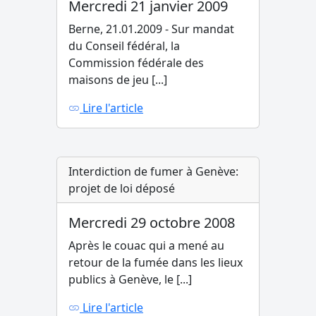
Mercredi 21 janvier 2009
Berne, 21.01.2009 - Sur mandat
du Conseil fédéral, la
Commission fédérale des
maisons de jeu [...]
Lire l'article
Interdiction de fumer à Genève:
projet de loi déposé
Mercredi 29 octobre 2008
Après le couac qui a mené au
retour de la fumée dans les lieux
publics à Genève, le [...]
Lire l'article