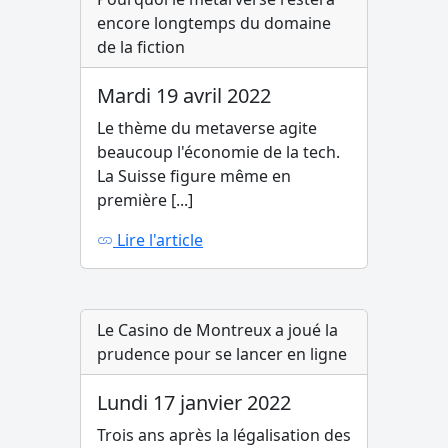
encore longtemps du domaine
de la fiction
Mardi 19 avril 2022
Le thème du metaverse agite
beaucoup l'économie de la tech.
La Suisse figure même en
première [...]
Lire l'article
Le Casino de Montreux a joué la
prudence pour se lancer en ligne
Lundi 17 janvier 2022
Trois ans après la légalisation des