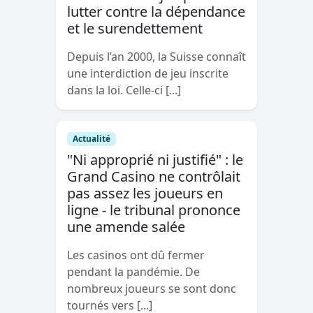
lutter contre la dépendance
et le surendettement
Depuis l’an 2000, la Suisse connaît
une interdiction de jeu inscrite
dans la loi. Celle-ci [...]
Actualité
"Ni approprié ni justifié" : le
Grand Casino ne contrôlait
pas assez les joueurs en
ligne - le tribunal prononce
une amende salée
Les casinos ont dû fermer
pendant la pandémie. De
nombreux joueurs se sont donc
tournés vers [...]