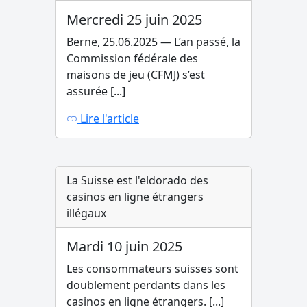
Mercredi 25 juin 2025
Berne, 25.06.2025 — L’an passé, la
Commission fédérale des
maisons de jeu (CFMJ) s’est
assurée [...]
Lire l'article
La Suisse est l'eldorado des
casinos en ligne étrangers
illégaux
Mardi 10 juin 2025
Les consommateurs suisses sont
doublement perdants dans les
casinos en ligne étrangers. [...]