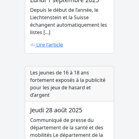
Depuis le début de l’année, le
Liechtenstein et la Suisse
échangent automatiquement les
listes [...]
Lire l'article
Les jeunes de 16 à 18 ans
fortement exposés à la publicité
pour les jeux de hasard et
d’argent
Jeudi 28 aoűt 2025
Communiqué de presse du
département de la santé et des
mobilités Le département de la