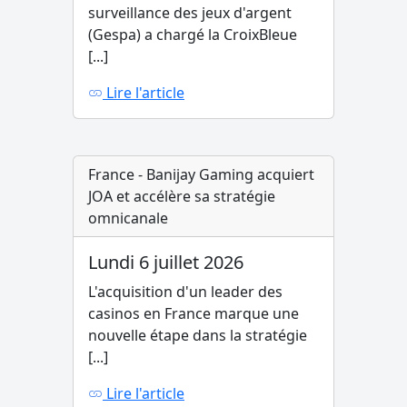
surveillance des jeux d'argent
(Gespa) a chargé la CroixBleue
[...]
Lire l'article
France - Banijay Gaming acquiert
JOA et accélère sa stratégie
omnicanale
Lundi 6 juillet 2026
L'acquisition d'un leader des
casinos en France marque une
nouvelle étape dans la stratégie
[...]
Lire l'article