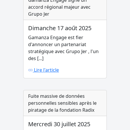
Gamanza Engage signe un
accord régional majeur avec
Grupo Jer
Dimanche 17 aoűt 2025
Gamanza Engage est fier
d'annoncer un partenariat
stratégique avec Grupo Jer , l'un
des [...]
Lire l'article
Fuite massive de données
personnelles sensibles après le
piratage de la fondation Radix
Mercredi 30 juillet 2025