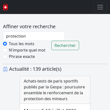
Affiner votre recherche
Password
Tous les mots
Rechercher
N'importe quel mot
Phrase exacte
Actualité : 139 article(s)
Achats-tests de paris sportifs
publiés par la Gespa : poursuivre
ensemble le renforcement de la
protection des mineurs