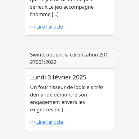
sérieux.Le jeu accompagne
l’homme [...]
Lire l'article
Swintt obtient la certification ISO
27001:2022
Lundi 3 février 2025
Un fournisseur de logiciels très
demandé démontre son
engagement envers les
exigences de [...]
Lire l'article