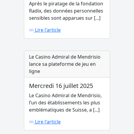
Après le piratage de la fondation
Radix, des données personnelles
sensibles sont apparues sur [...]
Lire l'article
Le Casino Admiral de Mendrisio
lance sa plateforme de jeu en
ligne
Mercredi 16 juillet 2025
Le Casino Admiral de Mendrisio,
l’un des établissements les plus
emblématiques de Suisse, a [...]
Lire l'article