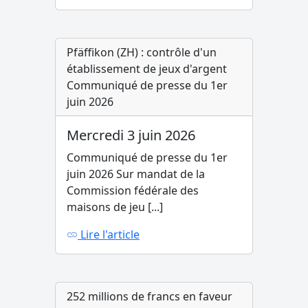
Pfäffikon (ZH) : contrôle d'un
établissement de jeux d'argent
Communiqué de presse du 1er
juin 2026
Mercredi 3 juin 2026
Communiqué de presse du 1er
juin 2026 Sur mandat de la
Commission fédérale des
maisons de jeu [...]
Lire l'article
252 millions de francs en faveur