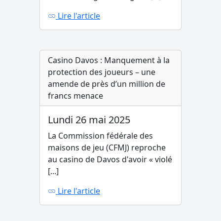
Lire l'article
Casino Davos : Manquement à la
protection des joueurs – une
amende de près d’un million de
francs menace
Lundi 26 mai 2025
La Commission fédérale des
maisons de jeu (CFMJ) reproche
au casino de Davos d'avoir « violé
[...]
Lire l'article