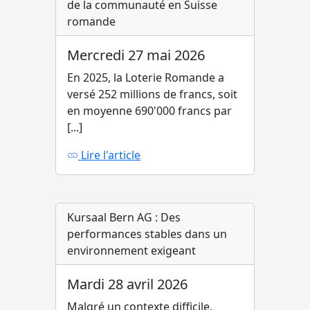
de la communauté en Suisse
romande
Mercredi 27 mai 2026
En 2025, la Loterie Romande a
versé 252 millions de francs, soit
en moyenne 690'000 francs par
[...]
Lire l'article
Kursaal Bern AG : Des
performances stables dans un
environnement exigeant
Mardi 28 avril 2026
Malgré un contexte difficile,