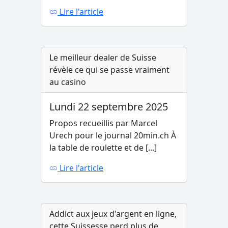
Lire l'article
Le meilleur dealer de Suisse
révèle ce qui se passe vraiment
au casino
Lundi 22 septembre 2025
Propos recueillis par Marcel
Urech pour le journal 20min.ch À
la table de roulette et de [...]
Lire l'article
Addict aux jeux d'argent en ligne,
cette Suissesse perd plus de