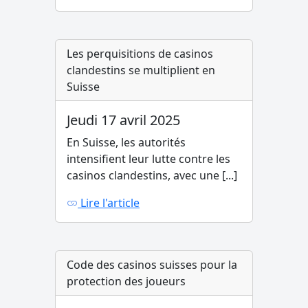
Les perquisitions de casinos
clandestins se multiplient en
Suisse
Jeudi 17 avril 2025
En Suisse, les autorités
intensifient leur lutte contre les
casinos clandestins, avec une [...]
Lire l'article
Code des casinos suisses pour la
protection des joueurs