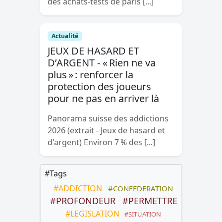
des achats-tests de paris [...]
Actualité
JEUX DE HASARD ET
D’ARGENT - « Rien ne va
plus » : renforcer la
protection des joueurs
pour ne pas en arriver là
Panorama suisse des addictions
2026 (extrait - Jeux de hasard et
d'argent) Environ 7 % des [...]
#Tags
#ADDICTION
#CONFEDERATION
#PROFONDEUR
#PERMETTRE
#LEGISLATION
#SITUATION