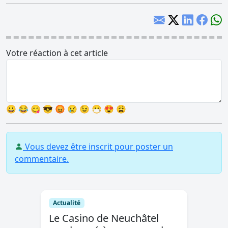
Votre réaction à cet article
😀
😂
😋
😎
😡
😢
😉
😷
😍
😩
Vous devez être inscrit pour poster un
commentaire.
Actualité
Le Casino de Neuchâtel