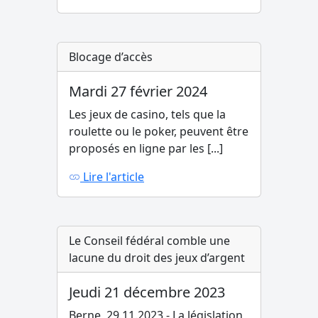
Blocage d’accès
Mardi 27 février 2024
Les jeux de casino, tels que la
roulette ou le poker, peuvent être
proposés en ligne par les [...]
Lire l'article
Le Conseil fédéral comble une
lacune du droit des jeux d’argent
Jeudi 21 décembre 2023
Berne, 29.11.2023 - La législation