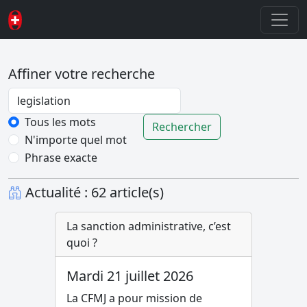
Affiner votre recherche
Password
Tous les mots
Rechercher
N'importe quel mot
Phrase exacte
Actualité : 62 article(s)
La sanction administrative, c’est
quoi ?
Mardi 21 juillet 2026
La CFMJ a pour mission de