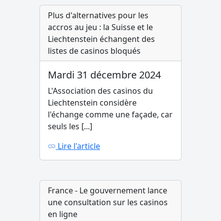
Plus d'alternatives pour les
accros au jeu : la Suisse et le
Liechtenstein échangent des
listes de casinos bloqués
Mardi 31 décembre 2024
L'Association des casinos du
Liechtenstein considère
l'échange comme une façade, car
seuls les [...]
Lire l'article
France - Le gouvernement lance
une consultation sur les casinos
en ligne