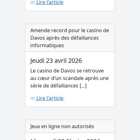
Lire l'article
Amende record pour le casino de
Davos après des défaillances
informatiques
Jeudi 23 avril 2026
Le casino de Davos se retrouve
au cœur d’un scandale après une
série de défaillances [...]
Lire l'article
Jeux en ligne non autorisés