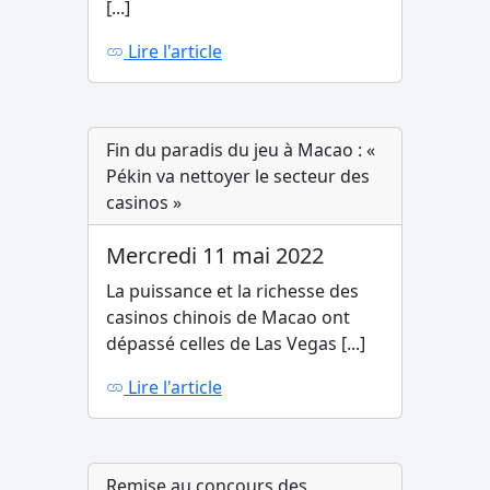
[...]
Lire l'article
Fin du paradis du jeu à Macao : «
Pékin va nettoyer le secteur des
casinos »
Mercredi 11 mai 2022
La puissance et la richesse des
casinos chinois de Macao ont
dépassé celles de Las Vegas [...]
Lire l'article
Remise au concours des