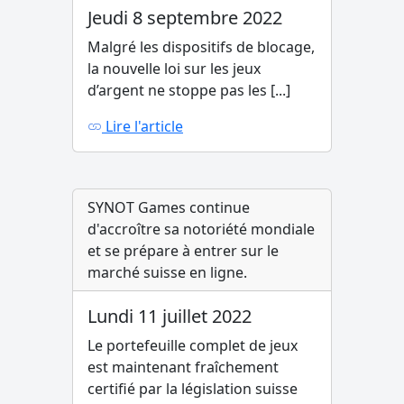
Jeudi 8 septembre 2022
Malgré les dispositifs de blocage,
la nouvelle loi sur les jeux
d’argent ne stoppe pas les [...]
Lire l'article
SYNOT Games continue
d'accroître sa notoriété mondiale
et se prépare à entrer sur le
marché suisse en ligne.
Lundi 11 juillet 2022
Le portefeuille complet de jeux
est maintenant fraîchement
certifié par la législation suisse