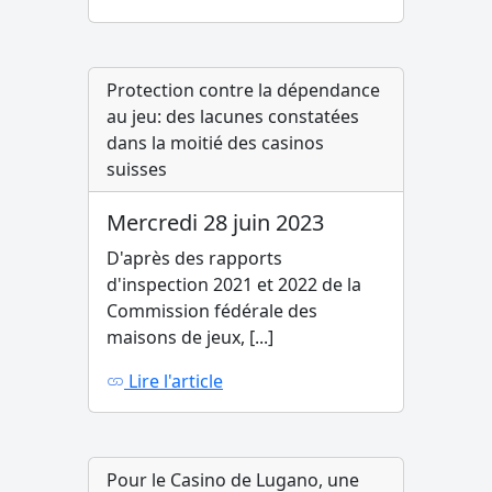
Protection contre la dépendance
au jeu: des lacunes constatées
dans la moitié des casinos
suisses
Mercredi 28 juin 2023
D'après des rapports
d'inspection 2021 et 2022 de la
Commission fédérale des
maisons de jeux, [...]
Lire l'article
Pour le Casino de Lugano, une