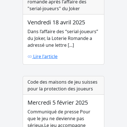
romande après l'affaire des
"serial-joueurs" du Joker
Vendredi 18 avril 2025
Dans l’affaire des “serial-joueurs”
du Joker, la Loterie Romande a
adressé une lettre [...]
Lire l'article
Code des maisons de jeu suisses
pour la protection des joueurs
Mercredi 5 février 2025
Communiqué de presse Pour
que le jeu ne devienne pas
sérieux.Le jeu accompagne