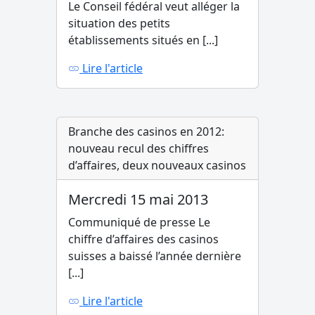
Le Conseil fédéral veut alléger la
situation des petits
établissements situés en [...]
Lire l'article
Branche des casinos en 2012:
nouveau recul des chiffres
d’affaires, deux nouveaux casinos
Mercredi 15 mai 2013
Communiqué de presse Le
chiffre d’affaires des casinos
suisses a baissé l’année dernière
[...]
Lire l'article