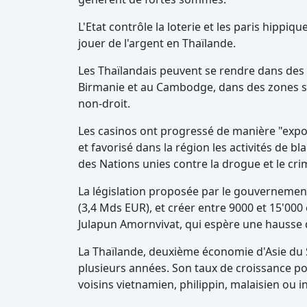
L'Etat contrôle la loterie et les paris hippi
jouer de l'argent en Thaïlande.
Les Thaïlandais peuvent se rendre dans des c
Birmanie et au Cambodge, dans des zones s
non-droit.
Les casinos ont progressé de manière "expon
et favorisé dans la région les activités de b
des Nations unies contre la drogue et le cri
La législation proposée par le gouvernemen
(3,4 Mds EUR), et créer entre 9000 et 15'000
Julapun Amornvivat, qui espère une hausse 
La Thaïlande, deuxième économie d'Asie du 
plusieurs années. Son taux de croissance po
voisins vietnamien, philippin, malaisien ou 