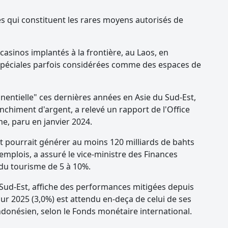
ques qui constituent les rares moyens autorisés de
asinos implantés à la frontière, au Laos, en
péciales parfois considérées comme des espaces de
entielle" ces dernières années en Asie du Sud-Est,
lanchiment d'argent, a relevé un rapport de l'Office
me, paru en janvier 2024.
t pourrait générer au moins 120 milliards de bahts
 emplois, a assuré le vice-ministre des Finances
du tourisme de 5 à 10%.
Sud-Est, affiche des performances mitigées depuis
ur 2025 (3,0%) est attendu en-deça de celui de ses
indonésien, selon le Fonds monétaire international.