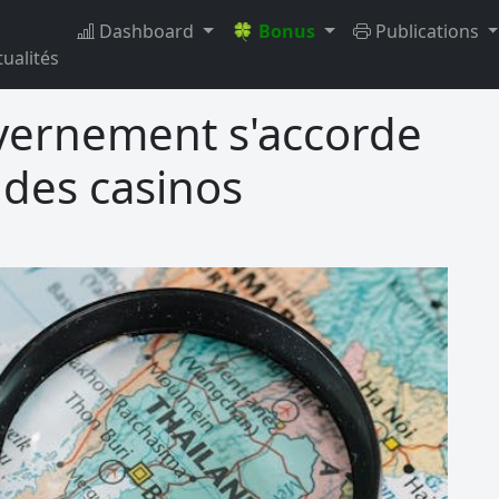
Dashboard
🍀 Bonus
Publications
tualités
uvernement s'accorde
n des casinos