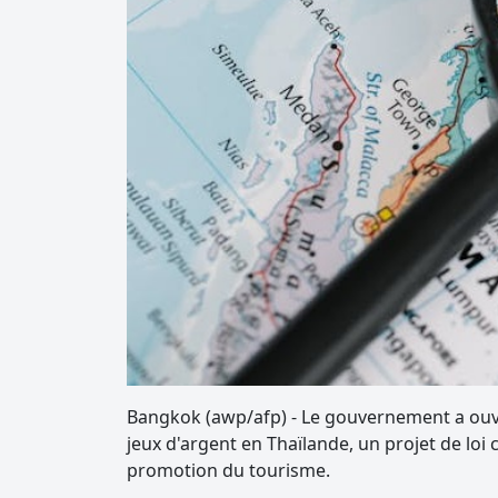
Bangkok (awp/afp) - Le gouvernement a ouvert
jeux d'argent en Thaïlande, un projet de loi
promotion du tourisme.