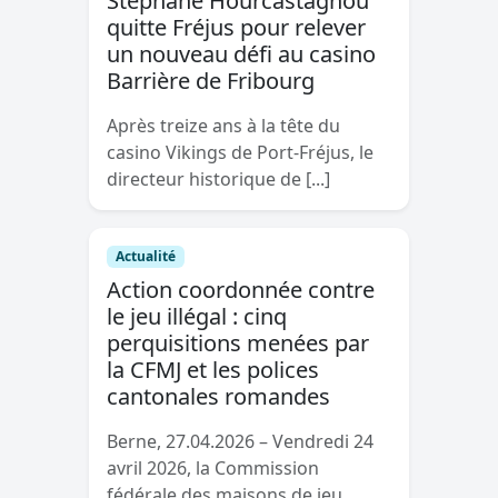
Stéphane Hourcastagnou
quitte Fréjus pour relever
un nouveau défi au casino
Barrière de Fribourg
Après treize ans à la tête du
casino Vikings de Port-Fréjus, le
directeur historique de [...]
Actualité
Action coordonnée contre
le jeu illégal : cinq
perquisitions menées par
la CFMJ et les polices
cantonales romandes
Berne, 27.04.2026 – Vendredi 24
avril 2026, la Commission
fédérale des maisons de jeu