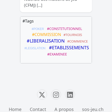
(CFMJ) [...]
#Tags
#CONSTITUTIONNEL
#POKER
#COMMISSION
#TOURNOIS
#LIBERALISATION
#COMMENCE
#ETABLISSEMENTS
#LEGISLATION
#EXAMINEE
Home
Contact
A propos
sos-jeu.ch