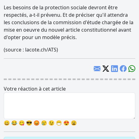
Les besoins de la protection sociale devront être
respectés, a-t-il prévenu. Et de préciser qu'il attendra
les conclusions de la commission d'étude chargée de la
mise en oeuvre du nouvel article constitutionnel avant
d'opter pour un modèle précis.
(source : lacote.ch/ATS)
Votre réaction à cet article
😀
😂
😋
😎
😡
😢
😉
😷
😍
😩