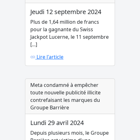
Jeudi 12 septembre 2024
Plus de 1,64 million de francs
pour la gagnante du Swiss
Jackpot Lucerne, le 11 septembre
[...]
Lire l'article
Meta condamné à empêcher
toute nouvelle publicité illicite
contrefaisant les marques du
Groupe Barrière
Lundi 29 avril 2024
Depuis plusieurs mois, le Groupe