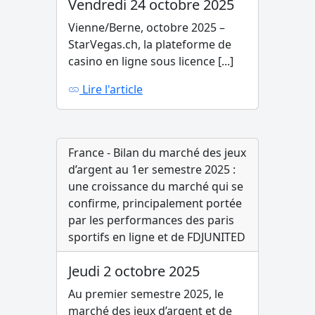
Vendredi 24 octobre 2025
Vienne/Berne, octobre 2025 –
StarVegas.ch, la plateforme de
casino en ligne sous licence [...]
Lire l'article
France - Bilan du marché des jeux
d’argent au 1er semestre 2025 :
une croissance du marché qui se
confirme, principalement portée
par les performances des paris
sportifs en ligne et de FDJUNITED
Jeudi 2 octobre 2025
Au premier semestre 2025, le
marché des jeux d’argent et de