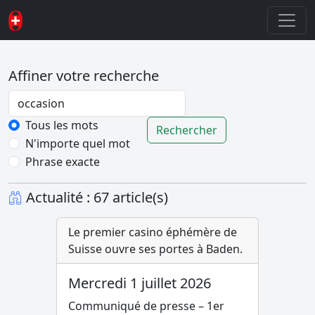
Affiner votre recherche
Password
Tous les mots
Rechercher
N'importe quel mot
Phrase exacte
Actualité : 67 article(s)
Le premier casino éphémère de
Suisse ouvre ses portes à Baden.
Mercredi 1 juillet 2026
Communiqué de presse – 1er