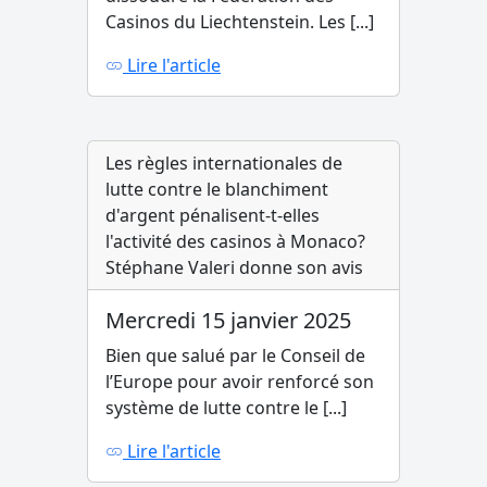
Casinos du Liechtenstein. Les [...]
Lire l'article
Les règles internationales de
lutte contre le blanchiment
d'argent pénalisent-t-elles
l'activité des casinos à Monaco?
Stéphane Valeri donne son avis
Mercredi 15 janvier 2025
Bien que salué par le Conseil de
l’Europe pour avoir renforcé son
système de lutte contre le [...]
Lire l'article