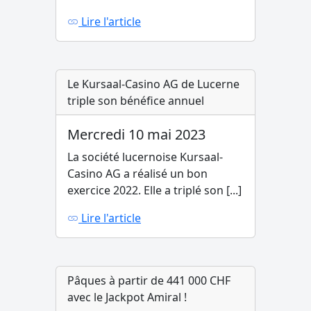
Lire l'article
Le Kursaal-Casino AG de Lucerne
triple son bénéfice annuel
Mercredi 10 mai 2023
La société lucernoise Kursaal-
Casino AG a réalisé un bon
exercice 2022. Elle a triplé son [...]
Lire l'article
Pâques à partir de 441 000 CHF
avec le Jackpot Amiral !