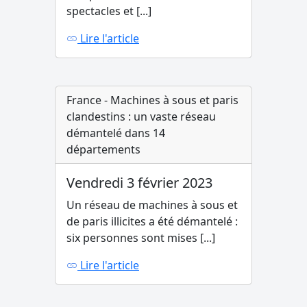
spectacles et [...]
Lire l'article
France - Machines à sous et paris
clandestins : un vaste réseau
démantelé dans 14
départements
Vendredi 3 février 2023
Un réseau de machines à sous et
de paris illicites a été démantelé :
six personnes sont mises [...]
Lire l'article