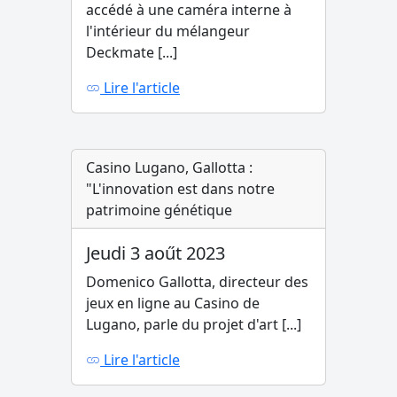
accédé à une caméra interne à
l'intérieur du mélangeur
Deckmate [...]
Lire l'article
Casino Lugano, Gallotta :
"L'innovation est dans notre
patrimoine génétique
Jeudi 3 aoűt 2023
Domenico Gallotta, directeur des
jeux en ligne au Casino de
Lugano, parle du projet d'art [...]
Lire l'article