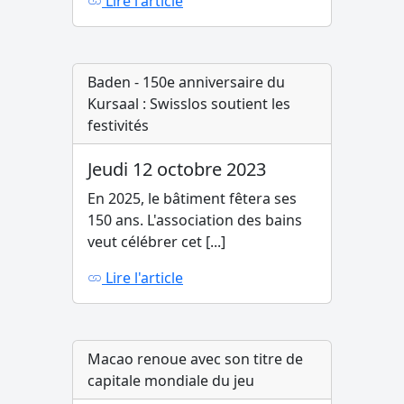
Lire l'article
Baden - 150e anniversaire du
Kursaal : Swisslos soutient les
festivités
Jeudi 12 octobre 2023
En 2025, le bâtiment fêtera ses
150 ans. L'association des bains
veut célébrer cet [...]
Lire l'article
Macao renoue avec son titre de
capitale mondiale du jeu