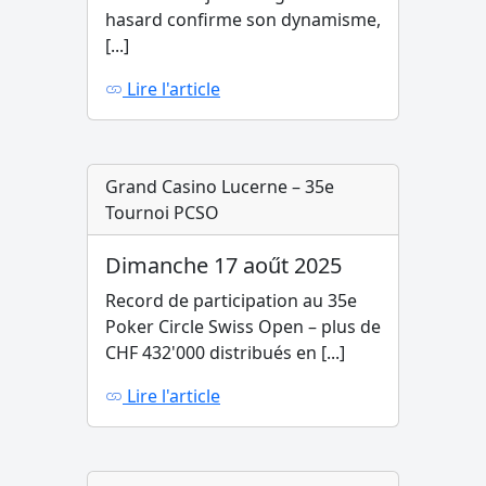
hasard confirme son dynamisme,
[...]
Lire l'article
Grand Casino Lucerne – 35e
Tournoi PCSO
Dimanche 17 aoűt 2025
Record de participation au 35e
Poker Circle Swiss Open – plus de
CHF 432'000 distribués en [...]
Lire l'article