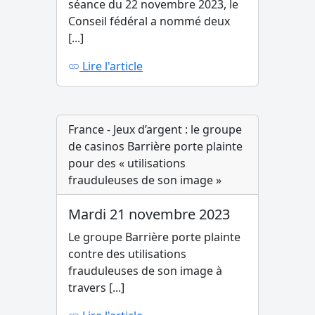
séance du 22 novembre 2023, le
Conseil fédéral a nommé deux
[...]
Lire l'article
France - Jeux d’argent : le groupe
de casinos Barrière porte plainte
pour des « utilisations
frauduleuses de son image »
Mardi 21 novembre 2023
Le groupe Barrière porte plainte
contre des utilisations
frauduleuses de son image à
travers [...]