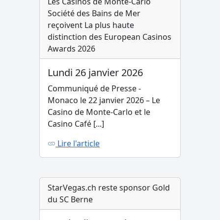
Les Casinos de Monte-Carlo
Société des Bains de Mer
reçoivent La plus haute
distinction des European Casinos
Awards 2026
Lundi 26 janvier 2026
Communiqué de Presse -
Monaco le 22 janvier 2026 – Le
Casino de Monte-Carlo et le
Casino Café [...]
Lire l'article
StarVegas.ch reste sponsor Gold
du SC Berne