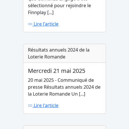
sélectionné pour rejoindre le
Finnplay [...]
Lire l'article
Résultats annuels 2024 de la
Loterie Romande
Mercredi 21 mai 2025
20 mai 2025 - Communiqué de
presse Résultats annuels 2024 de
la Loterie Romande Un [...]
Lire l'article