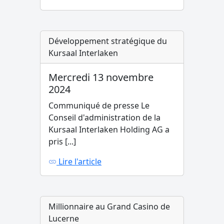
Développement stratégique du
Kursaal Interlaken
Mercredi 13 novembre
2024
Communiqué de presse Le
Conseil d'administration de la
Kursaal Interlaken Holding AG a
pris [...]
Lire l'article
Millionnaire au Grand Casino de
Lucerne