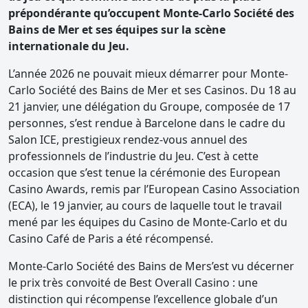
prépondérante qu’occupent Monte-Carlo Société des
Bains de Mer et ses équipes sur la scène
internationale du Jeu.
L’année 2026 ne pouvait mieux démarrer pour Monte-
Carlo Société des Bains de Mer et ses Casinos. Du 18 au
21 janvier, une délégation du Groupe, composée de 17
personnes, s’est rendue à Barcelone dans le cadre du
Salon ICE, prestigieux rendez-vous annuel des
professionnels de l’industrie du Jeu. C’est à cette
occasion que s’est tenue la cérémonie des European
Casino Awards, remis par l’European Casino Association
(ECA), le 19 janvier, au cours de laquelle tout le travail
mené par les équipes du Casino de Monte-Carlo et du
Casino Café de Paris a été récompensé.
Monte-Carlo Société des Bains de Mers’est vu décerner
le prix très convoité de Best Overall Casino : une
distinction qui récompense l’excellence globale d’un