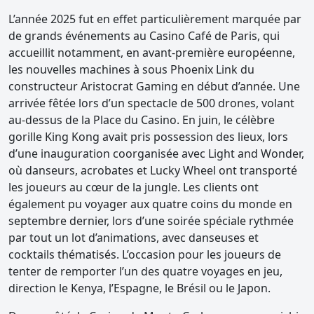
L’année 2025 fut en effet particulièrement marquée par
de grands événements au Casino Café de Paris, qui
accueillit notamment, en avant-première européenne,
les nouvelles machines à sous Phoenix Link du
constructeur Aristocrat Gaming en début d’année. Une
arrivée fêtée lors d’un spectacle de 500 drones, volant
au-dessus de la Place du Casino. En juin, le célèbre
gorille King Kong avait pris possession des lieux, lors
d’une inauguration coorganisée avec Light and Wonder,
où danseurs, acrobates et Lucky Wheel ont transporté
les joueurs au cœur de la jungle. Les clients ont
également pu voyager aux quatre coins du monde en
septembre dernier, lors d’une soirée spéciale rythmée
par tout un lot d’animations, avec danseuses et
cocktails thématisés. L’occasion pour les joueurs de
tenter de remporter l’un des quatre voyages en jeu,
direction le Kenya, l’Espagne, le Brésil ou le Japon.