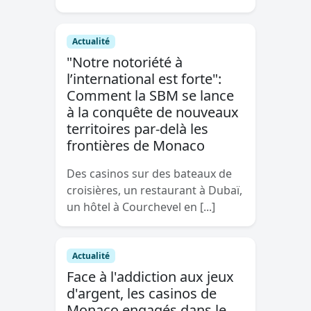
Actualité
"Notre notoriété à
l’international est forte":
Comment la SBM se lance
à la conquête de nouveaux
territoires par-delà les
frontières de Monaco
Des casinos sur des bateaux de
croisières, un restaurant à Dubaï,
un hôtel à Courchevel en [...]
Actualité
Face à l'addiction aux jeux
d'argent, les casinos de
Monaco engagés dans le