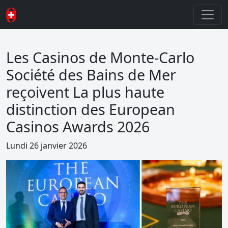
Les Casinos de Monte-Carlo
Société des Bains de Mer
reçoivent La plus haute
distinction des European
Casinos Awards 2026
Lundi 26 janvier 2026