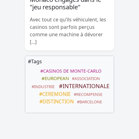
"jeu responsable"
Avec tout ce qu’ils véhiculent, les
casinos sont parfois perçus
comme une machine à dévorer
[...]
#Tags
#CASINOS DE MONTE-CARLO
#EUROPEAN
#ASSOCIATION
#INTERNATIONALE
#INDUSTRIE
#CEREMONIE
#RECOMPENSE
#DISTINCTION
#BARCELONE