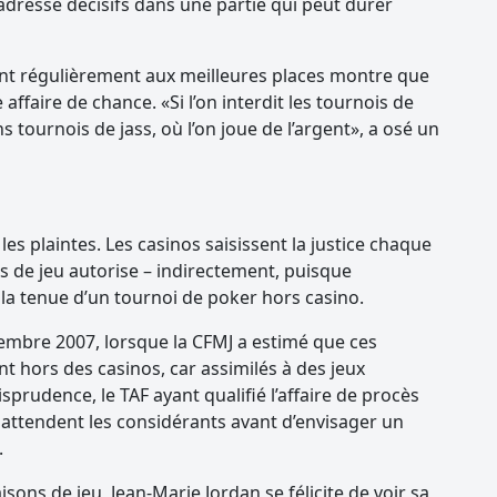
’adresse décisifs dans une partie qui peut durer
ent régulièrement aux meilleures places montre que
 affaire de chance. «Si l’on interdit les tournois de
 tournois de jass, où l’on joue de l’argent», a osé un
es plaintes. Les casinos saisissent la justice chaque
 de jeu autorise – indirectement, puisque
 la tenue d’un tournoi de poker hors casino.
cembre 2007, lorsque la CFMJ a estimé que ces
t hors des casinos, car assimilés à des jeux
risprudence, le TAF ayant qualifié l’affaire de procès
 attendent les considérants avant d’envisager un
.
ons de jeu, Jean-Marie Jordan se félicite de voir sa