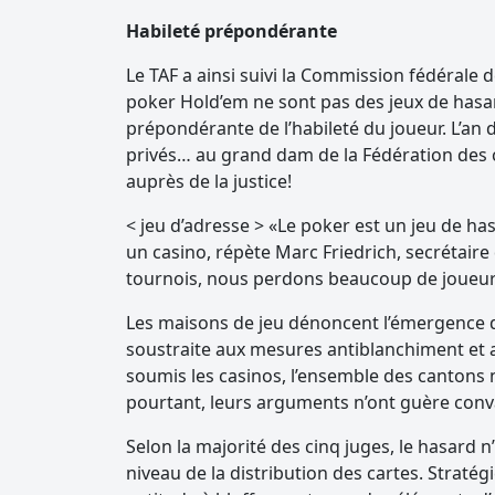
Habileté prépondérante
Le TAF a ainsi suivi la Commission fédérale 
poker Hold’em ne sont pas des jeux de hasa
prépondérante de l’habileté du joueur. L’an 
privés… au grand dam de la Fédération des 
auprès de la justice!
< jeu d’adresse > «Le poker est un jeu de hasa
un casino, répète Marc Friedrich, secrétaire
tournois, nous perdons beaucoup de joueurs»
Les maisons de jeu dénoncent l’émergence d
soustraite aux mesures antiblanchiment et 
soumis les casinos, l’ensemble des cantons n
pourtant, leurs arguments n’ont guère conv
Selon la majorité des cinq juges, le hasard n
niveau de la distribution des cartes. Strat