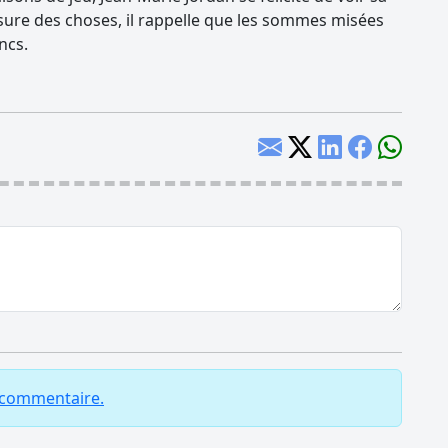
sure des choses, il rappelle que les sommes misées
ncs.
n commentaire.