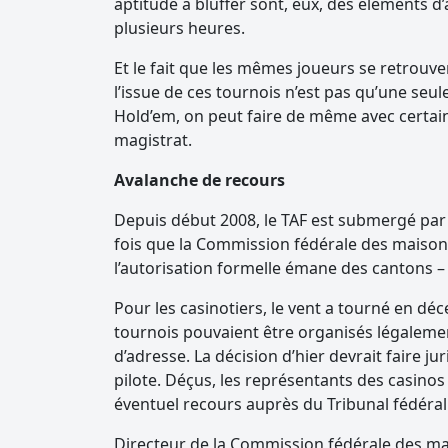
aptitude à bluffer sont, eux, des éléments d
plusieurs heures.
Et le fait que les mêmes joueurs se retrouv
l’issue de ces tournois n’est pas qu’une seule
Hold’em, on peut faire de même avec certains
magistrat.
Avalanche de recours
Depuis début 2008, le TAF est submergé par l
fois que la Commission fédérale des maisons
l’autorisation formelle émane des cantons –
Pour les casinotiers, le vent a tourné en dé
tournois pouvaient être organisés légalemen
d’adresse. La décision d’hier devrait faire ju
pilote. Déçus, les représentants des casinos
éventuel recours auprès du Tribunal fédéral
Directeur de la Commission fédérale des mais