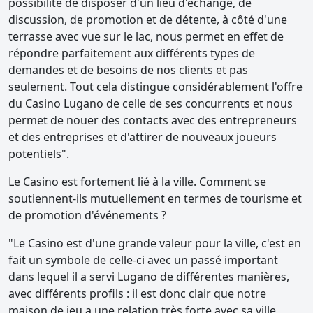
possibilité de disposer d'un lieu d'échange, de
discussion, de promotion et de détente, à côté d'une
terrasse avec vue sur le lac, nous permet en effet de
répondre parfaitement aux différents types de
demandes et de besoins de nos clients et pas
seulement. Tout cela distingue considérablement l'offre
du Casino Lugano de celle de ses concurrents et nous
permet de nouer des contacts avec des entrepreneurs
et des entreprises et d'attirer de nouveaux joueurs
potentiels".
Le Casino est fortement lié à la ville. Comment se
soutiennent-ils mutuellement en termes de tourisme et
de promotion d'événements ?
"Le Casino est d'une grande valeur pour la ville, c'est en
fait un symbole de celle-ci avec un passé important
dans lequel il a servi Lugano de différentes manières,
avec différents profils : il est donc clair que notre
maison de jeu a une relation très forte avec sa ville,