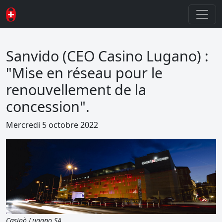
Sanvido (CEO Casino Lugano) :
"Mise en réseau pour le
renouvellement de la
concession".
Mercredi 5 octobre 2022
Casinò Lugano SA