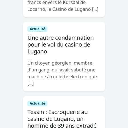
francs envers le Kursaal de
Locarno, le Casino de Lugano [...]
Actualité
Une autre condamnation
pour le vol du casino de
Lugano
Un citoyen géorgien, membre
d'un gang, qui avait saboté une
machine à roulette électronique
[...]
Actualité
Tessin : Escroquerie au
casino de Lugano, un
homme de 39 ans extradé