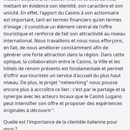
mettant en évidence son identité, son caractère et son
unicité. En effet, l'apport du Casino à son actionnaire
est important, tant en termes financiers qu'en termes
d'image ; il constitue un élément central de l'offre
touristique et renforce de fait son attractivité au niveau
international. Nous travaillons et nous nous efforçons,
en fait, de nous améliorer constamment afin de
générer une forte attraction dans la région. Dans cette
optique, la collaboration entre le Casino, la Ville et les
hôtels de renom présents est fondamentale et permet
d'offrir aux touristes un service d'accueil du plus haut
niveau. De plus, le projet "networking" nous pousse
encore plus à accroître ce lien : c'est par le partage et la
synergie avec les acteurs locaux que le Casinò Lugano
peut intensifier son offre et proposer des expériences
originales à découvrir".
Quelle est l'importance de la clientèle italienne pour
vous ?