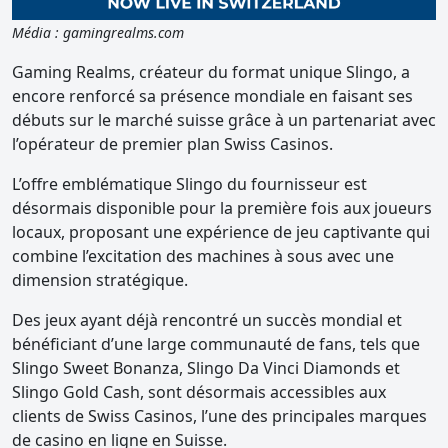
Média : gamingrealms.com
Gaming Realms, créateur du format unique Slingo, a
encore renforcé sa présence mondiale en faisant ses
débuts sur le marché suisse grâce à un partenariat avec
l’opérateur de premier plan Swiss Casinos.
L’offre emblématique Slingo du fournisseur est
désormais disponible pour la première fois aux joueurs
locaux, proposant une expérience de jeu captivante qui
combine l’excitation des machines à sous avec une
dimension stratégique.
Des jeux ayant déjà rencontré un succès mondial et
bénéficiant d’une large communauté de fans, tels que
Slingo Sweet Bonanza, Slingo Da Vinci Diamonds et
Slingo Gold Cash, sont désormais accessibles aux
clients de Swiss Casinos, l’une des principales marques
de casino en ligne en Suisse.