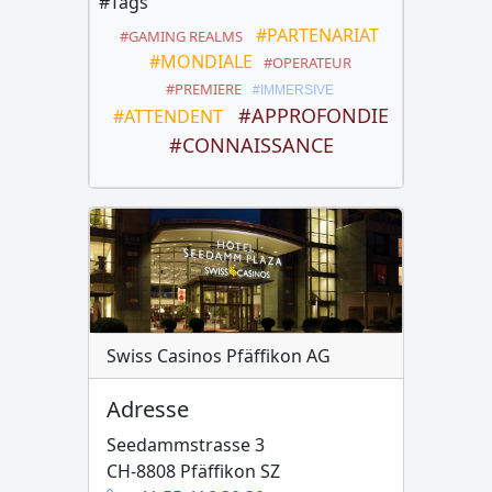
#Tags
#PARTENARIAT
#GAMING REALMS
#MONDIALE
#OPERATEUR
#PREMIERE
#IMMERSIVE
#APPROFONDIE
#ATTENDENT
#CONNAISSANCE
Swiss Casinos Pfäffikon AG
Adresse
Seedammstrasse 3
CH-8808 Pfäffikon SZ