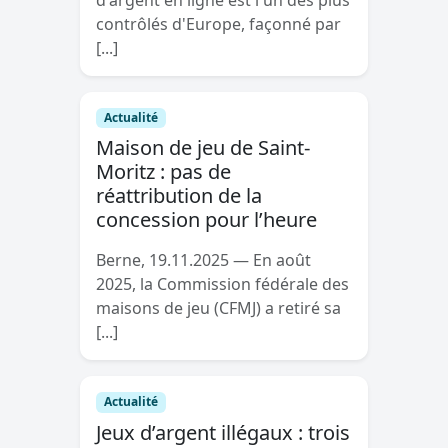
contrôlés d'Europe, façonné par
[...]
Actualité
Maison de jeu de Saint-
Moritz : pas de
réattribution de la
concession pour l’heure
Berne, 19.11.2025 — En août
2025, la Commission fédérale des
maisons de jeu (CFMJ) a retiré sa
[...]
Actualité
Jeux d’argent illégaux : trois