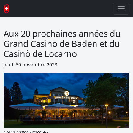
Aux 20 prochaines années du
Grand Casino de Baden et du
Casinò de Locarno
Jeudi 30 novembre 2023
Grand Casino Baden AG