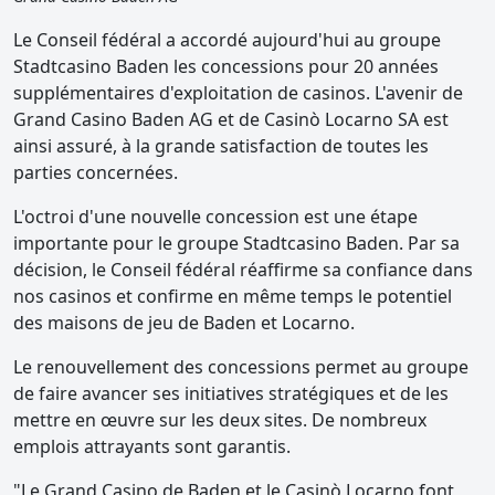
Le Conseil fédéral a accordé aujourd'hui au groupe
Stadtcasino Baden les concessions pour 20 années
supplémentaires d'exploitation de casinos. L'avenir de
Grand Casino Baden AG et de Casinò Locarno SA est
ainsi assuré, à la grande satisfaction de toutes les
parties concernées.
L'octroi d'une nouvelle concession est une étape
importante pour le groupe Stadtcasino Baden. Par sa
décision, le Conseil fédéral réaffirme sa confiance dans
nos casinos et confirme en même temps le potentiel
des maisons de jeu de Baden et Locarno.
Le renouvellement des concessions permet au groupe
de faire avancer ses initiatives stratégiques et de les
mettre en œuvre sur les deux sites. De nombreux
emplois attrayants sont garantis.
"Le Grand Casino de Baden et le Casinò Locarno font