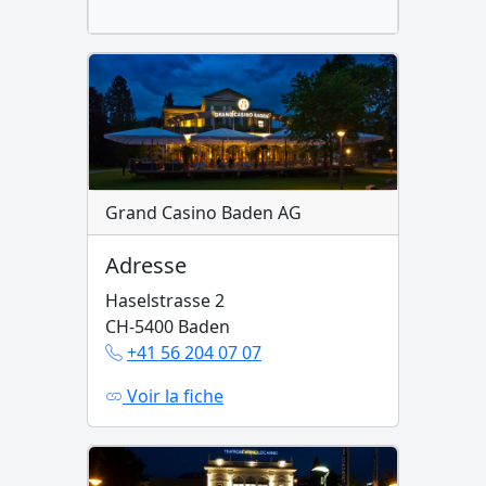
Grand Casino Baden AG
Adresse
Haselstrasse 2
CH-5400 Baden
+41 56 204 07 07
Voir la fiche