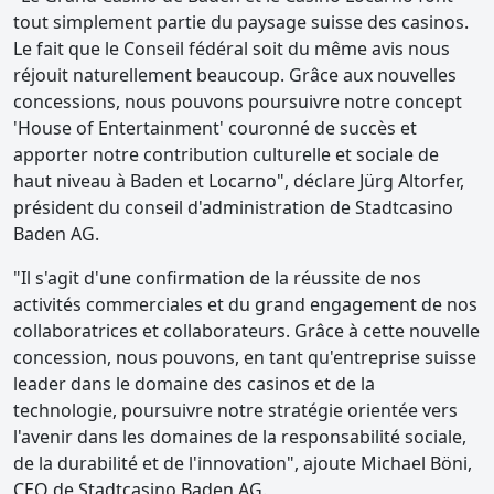
tout simplement partie du paysage suisse des casinos.
Le fait que le Conseil fédéral soit du même avis nous
réjouit naturellement beaucoup. Grâce aux nouvelles
concessions, nous pouvons poursuivre notre concept
'House of Entertainment' couronné de succès et
apporter notre contribution culturelle et sociale de
haut niveau à Baden et Locarno", déclare Jürg Altorfer,
président du conseil d'administration de Stadtcasino
Baden AG.
"Il s'agit d'une confirmation de la réussite de nos
activités commerciales et du grand engagement de nos
collaboratrices et collaborateurs. Grâce à cette nouvelle
concession, nous pouvons, en tant qu'entreprise suisse
leader dans le domaine des casinos et de la
technologie, poursuivre notre stratégie orientée vers
l'avenir dans les domaines de la responsabilité sociale,
de la durabilité et de l'innovation", ajoute Michael Böni,
CEO de Stadtcasino Baden AG.