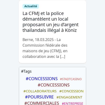
Actualité
La CFMJ et la police
démantèlent un local
proposant un jeu d’argent
thaïlandais illégal à Köniz
Berne, 18.03.2025 - La
Commission fédérale des
maisons de jeu (CFMJ), en
collaboration avec la [...]
#Tags
#CONCESSIONS
#STADTCASINO
#CONCESSIONS
#COLLABORATEURS
#CONCESSION
#POURSUIVRE
#ENGAGEMENT
#COMMERCIALES
#ENTREPRISE