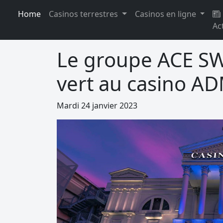
Home
Casinos terrestres
Casinos en ligne
Ac
Le groupe ACE SWI
vert au casino A
Mardi 24 janvier 2023