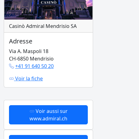
Casinò Admiral Mendrisio SA
Adresse
Via A. Maspoli 18
CH-6850 Mendrisio
+41 91 640 50 20
Voir la fiche
Voir aussi sur
www.admiral.ch