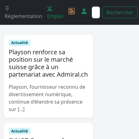
Rechercher
Réglementation
Emploi
Actualité
Playson renforce sa
position sur le marché
suisse grâce à un
partenariat avec Admiral.ch
Playson, fournisseur reconnu de
divertissement numérique,
continue d’étendre sa présence
sur [...]
Actualité