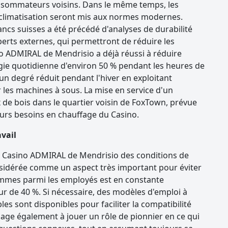
onsommateurs voisins. Dans le même temps, les
e climatisation seront mis aux normes modernes.
ancs suisses a été précédé d'analyses de durabilité
perts externes, qui permettront de réduire les
o ADMIRAL de Mendrisio a déjà réussi à réduire
e quotidienne d'environ 50 % pendant les heures de
 un degré réduit pendant l'hiver en exploitant
les machines à sous. La mise en service d'un
de bois dans le quartier voisin de FoxTown, prévue
turs besoins en chauffage du Casino.
avail
 Casino ADMIRAL de Mendrisio des conditions de
onsidérée comme un aspect très important pour éviter
 femmes parmi les employés est en constante
r de 40 %. Si nécessaire, des modèles d'emploi à
bles sont disponibles pour faciliter la compatibilité
engage également à jouer un rôle de pionnier en ce qui