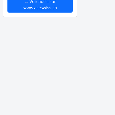
Voir aussi sur
www.aceswiss.ch