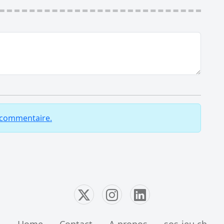
n commentaire.