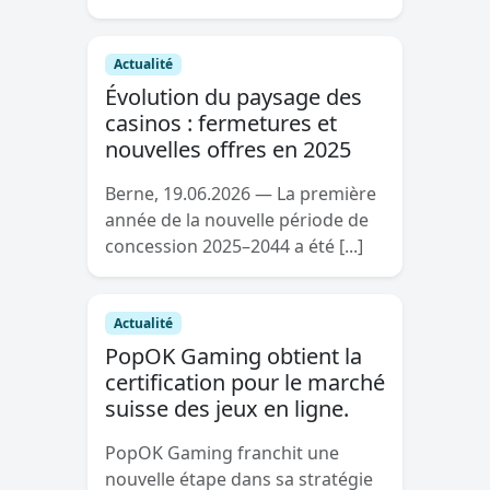
Actualité
Évolution du paysage des
casinos : fermetures et
nouvelles offres en 2025
Berne, 19.06.2026 — La première
année de la nouvelle période de
concession 2025–2044 a été [...]
Actualité
PopOK Gaming obtient la
certification pour le marché
suisse des jeux en ligne.
PopOK Gaming franchit une
nouvelle étape dans sa stratégie