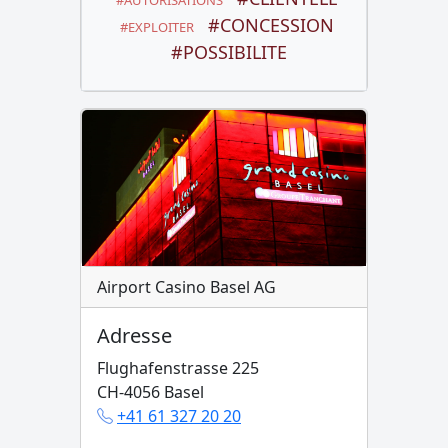
#AUTORISATIONS
#CONCESSION
#EXPLOITER
#POSSIBILITE
Airport Casino Basel AG
Adresse
Flughafenstrasse 225
CH-4056 Basel
+41 61 327 20 20