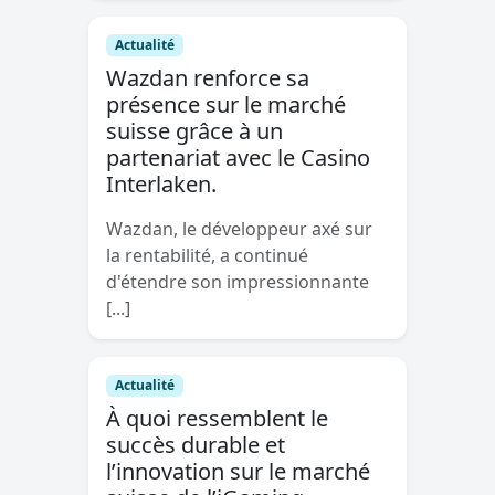
Actualité
Wazdan renforce sa
présence sur le marché
suisse grâce à un
partenariat avec le Casino
Interlaken.
Wazdan, le développeur axé sur
la rentabilité, a continué
d'étendre son impressionnante
[...]
Actualité
À quoi ressemblent le
succès durable et
l’innovation sur le marché