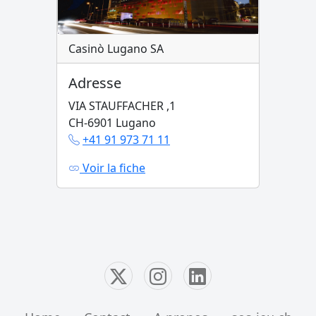
Casinò Lugano SA
Adresse
VIA STAUFFACHER ,1
CH-6901 Lugano
+41 91 973 71 11
Voir la fiche