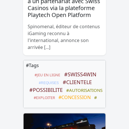
à un partenariat avec Swiss
Casinos via la plateforme
Playtech Open Platform
Spinomenal, éditeur de contenus
iGaming reconnu à
l'international, annonce son
arrivée [...]
#Tags
#SWISS4WIN
#JEU EN LIGNE
#CLIENTELE
#REQUISES
#POSSIBILITE
#AUTORISATIONS
#CONCESSION
#
#EXPLOITER