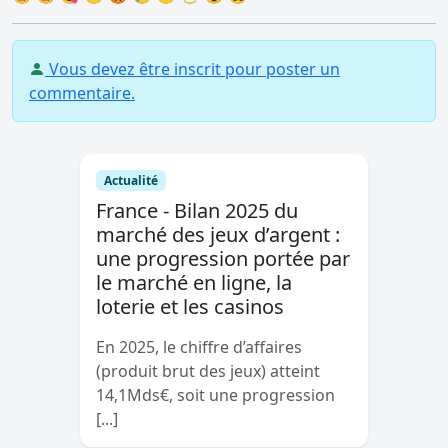
Vous devez être inscrit pour poster un
commentaire.
Actualité
France - Bilan 2025 du
marché des jeux d’argent :
une progression portée par
le marché en ligne, la
loterie et les casinos
En 2025, le chiffre d’affaires
(produit brut des jeux) atteint
14,1Mds€, soit une progression
[...]