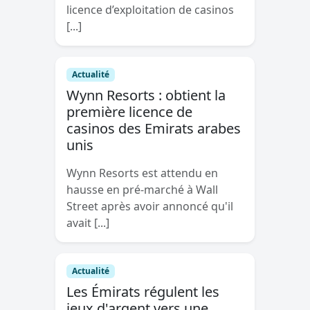
licence d’exploitation de casinos
[...]
Actualité
Wynn Resorts : obtient la
première licence de
casinos des Emirats arabes
unis
Wynn Resorts est attendu en
hausse en pré-marché à Wall
Street après avoir annoncé qu'il
avait [...]
Actualité
Les Émirats régulent les
jeux d'argent vers une