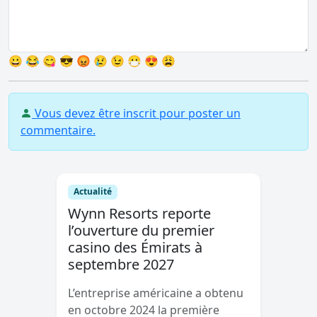
😀
😂
😋
😎
😡
😢
😉
😷
😍
😩
Vous devez être inscrit pour poster un
commentaire.
Actualité
Wynn Resorts reporte
l’ouverture du premier
casino des Émirats à
septembre 2027
L’entreprise américaine a obtenu
en octobre 2024 la première