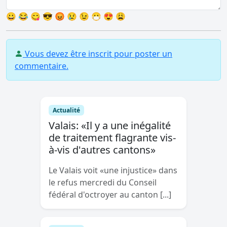
😀
😂
😋
😎
😡
😢
😉
😷
😍
😩
Vous devez être inscrit pour poster un
commentaire.
Actualité
Valais: «Il y a une inégalité
de traitement flagrante vis-
à-vis d'autres cantons»
Le Valais voit «une injustice» dans
le refus mercredi du Conseil
fédéral d'octroyer au canton [...]