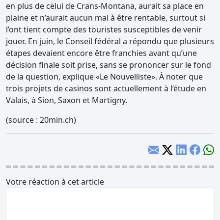
en plus de celui de Crans-Montana, aurait sa place en
plaine et n’aurait aucun mal à être rentable, surtout si
l’ont tient compte des touristes susceptibles de venir
jouer. En juin, le Conseil fédéral a répondu que plusieurs
étapes devaient encore être franchies avant qu’une
décision finale soit prise, sans se prononcer sur le fond
de la question, explique «Le Nouvelliste». À noter que
trois projets de casinos sont actuellement à l’étude en
Valais, à Sion, Saxon et Martigny.
(source : 20min.ch)
Votre réaction à cet article