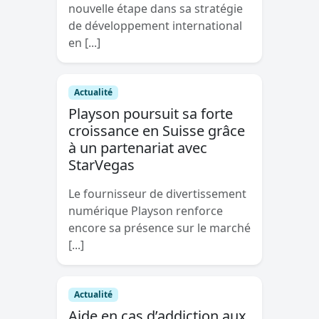
nouvelle étape dans sa stratégie
de développement international
en [...]
Actualité
Playson poursuit sa forte
croissance en Suisse grâce
à un partenariat avec
StarVegas
Le fournisseur de divertissement
numérique Playson renforce
encore sa présence sur le marché
[...]
Actualité
Aide en cas d’addiction aux