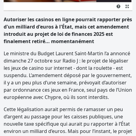
Autoriser les casinos en ligne pourrait rapporter près
d'un milliard d'euros à l'État, mais cet amendement
introduit au projet de loi de finances 2025 est
finalement retiré... momentanément
Le ministre du Budget Laurent Saint-Martin l’a annoncé
dimanche 27 octobre sur Radio J : le projet de légaliser
les jeux de casino sur internet - dont la roulette - est
suspendu. L’amendement déposé par le gouvernement,
il y a un peu plus d’une semaine, prévoyait d’autoriser
par ordonnance ces jeux en France, seul pays de l’Union
européenne avec Chypre, où ils sont interdits.
Cette légalisation aurait permis de ramasser un peu
d’argent au passage pour les caisses publiques, une
nouvelle taxe spécifique qui aurait pu rapporter à l’État
environ un milliard d’euros. Mais pour l’instant, le projet