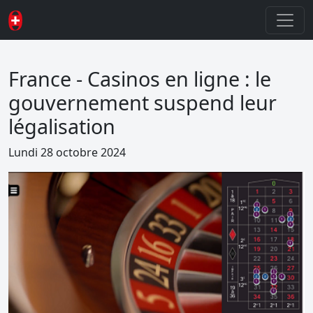
France - Casinos en ligne : le
gouvernement suspend leur
légalisation
Lundi 28 octobre 2024