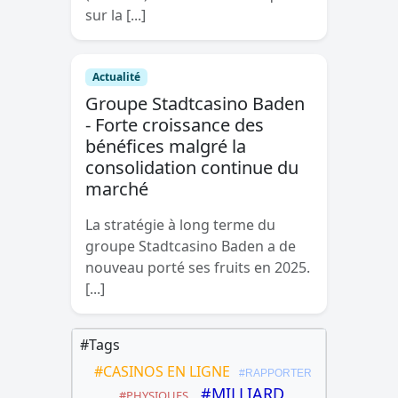
sur la [...]
Actualité
Groupe Stadtcasino Baden
- Forte croissance des
bénéfices malgré la
consolidation continue du
marché
La stratégie à long terme du
groupe Stadtcasino Baden a de
nouveau porté ses fruits en 2025.
[...]
#Tags
#CASINOS EN LIGNE
#RAPPORTER
#MILLIARD
#PHYSIQUES