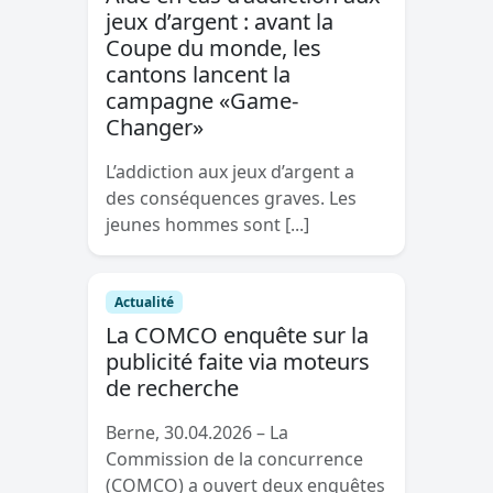
jeux d’argent : avant la
Coupe du monde, les
cantons lancent la
campagne «Game-
Changer»
L’addiction aux jeux d’argent a
des conséquences graves. Les
jeunes hommes sont [...]
Actualité
La COMCO enquête sur la
publicité faite via moteurs
de recherche
Berne, 30.04.2026 – La
Commission de la concurrence
(COMCO) a ouvert deux enquêtes