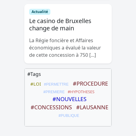
Actualité
Le casino de Bruxelles
change de main
La Régie foncière et Affaires
économiques a évalué la valeur
de cette concession à 750 [...]
#Tags
#PROCEDURE
#LOI
#PERMETTRE
#HYPOTHESES
#PREMIERE
#NOUVELLES
#CONCESSIONS
#LAUSANNE
#PUBLIQUE