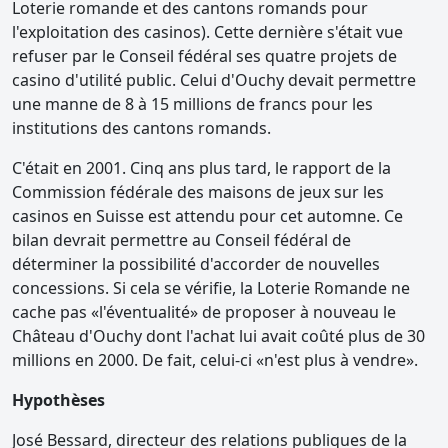
Loterie romande et des cantons romands pour
l'exploitation des casinos). Cette dernière s'était vue
refuser par le Conseil fédéral ses quatre projets de
casino d'utilité public. Celui d'Ouchy devait permettre
une manne de 8 à 15 millions de francs pour les
institutions des cantons romands.
C'était en 2001. Cinq ans plus tard, le rapport de la
Commission fédérale des maisons de jeux sur les
casinos en Suisse est attendu pour cet automne. Ce
bilan devrait permettre au Conseil fédéral de
déterminer la possibilité d'accorder de nouvelles
concessions. Si cela se vérifie, la Loterie Romande ne
cache pas «l'éventualité» de proposer à nouveau le
Château d'Ouchy dont l'achat lui avait coûté plus de 30
millions en 2000. De fait, celui-ci «n'est plus à vendre».
Hypothèses
José Bessard, directeur des relations publiques de la