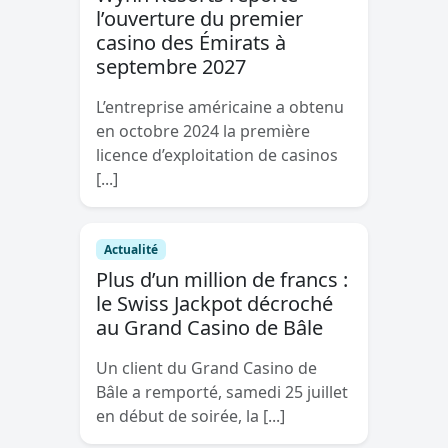
l’ouverture du premier
casino des Émirats à
septembre 2027
L’entreprise américaine a obtenu
en octobre 2024 la première
licence d’exploitation de casinos
[...]
Actualité
Plus d’un million de francs :
le Swiss Jackpot décroché
au Grand Casino de Bâle
Un client du Grand Casino de
Bâle a remporté, samedi 25 juillet
en début de soirée, la [...]