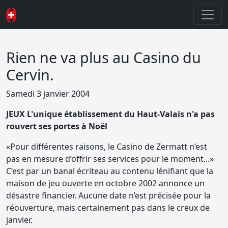
Rien ne va plus au Casino du
Cervin.
Samedi 3 janvier 2004
JEUX L'unique établissement du Haut-Valais n'a pas
rouvert ses portes à Noël
«Pour différentes raisons, le Casino de Zermatt n’est
pas en mesure d’offrir ses services pour le moment...»
C’est par un banal écriteau au contenu lénifiant que la
maison de jeu ouverte en octobre 2002 annonce un
désastre financier. Aucune date n’est précisée pour la
réouverture, mais certainement pas dans le creux de
janvier.