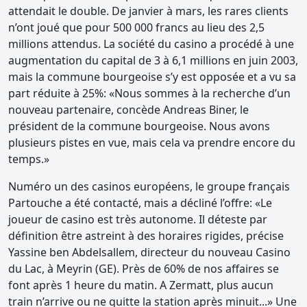
attendait le double. De janvier à mars, les rares clients
n’ont joué que pour 500 000 francs au lieu des 2,5
millions attendus. La société du casino a procédé à une
augmentation du capital de 3 à 6,1 millions en juin 2003,
mais la commune bourgeoise s’y est opposée et a vu sa
part réduite à 25%: «Nous sommes à la recherche d’un
nouveau partenaire, concède Andreas Biner, le
président de la commune bourgeoise. Nous avons
plusieurs pistes en vue, mais cela va prendre encore du
temps.»
Numéro un des casinos européens, le groupe français
Partouche a été contacté, mais a décliné l’offre: «Le
joueur de casino est très autonome. Il déteste par
définition être astreint à des horaires rigides, précise
Yassine ben Abdelsallem, directeur du nouveau Casino
du Lac, à Meyrin (GE). Près de 60% de nos affaires se
font après 1 heure du matin. A Zermatt, plus aucun
train n’arrive ou ne quitte la station après minuit...» Une