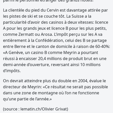
parmi le personnel étranger des grands hôtels!
La clientèle du pied du Cervin est davantage attirée par
les pistes de ski et se couche tôt. La Suisse a la
particularité d’avoir des casinos à deux vitesses: licence
A pour les grands jeux et licence B pour les plus petits,
comme Zermatt ou Arosa. L’impôt perçu sur les A va
entièrement à la Confédération, celui des B se partage
entre Berne et le canton de domicile à raison de 60-40%:
«A Genève, un casino B comme Meyrin a pourtant
réussi à encaisser 20,4 millions de produit brut en une
demi-année d’ouverture, reversant ainsi 10 millions
d’impôts.
On devrait atteindre plus du double en 2004, évalue le
directeur de Meyrin: «Ce résultat ne serait pas possible
dans une zone de montagne où l’on ne fonctionne
qu’une partie de l’année.»
(source : lematin.ch/Olivier Grivat)