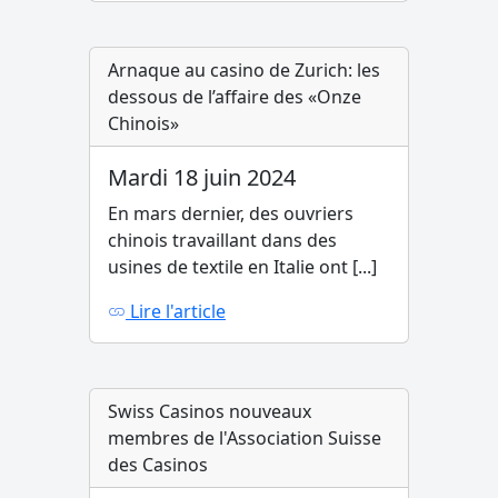
Arnaque au casino de Zurich: les
dessous de l’affaire des «Onze
Chinois»
Mardi 18 juin 2024
En mars dernier, des ouvriers
chinois travaillant dans des
usines de textile en Italie ont [...]
Lire l'article
Swiss Casinos nouveaux
membres de l'Association Suisse
des Casinos