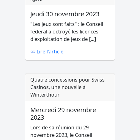
Jeudi 30 novembre 2023
"Les jeux sont faits" : le Conseil
fédéral a octroyé les licences
d'exploitation de jeux de [...]
Lire l'article
Quatre concessions pour Swiss
Casinos, une nouvelle à
Winterthour
Mercredi 29 novembre
2023
Lors de sa réunion du 29
novembre 2023, le Conseil