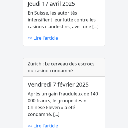
Jeudi 17 avril 2025
En Suisse, les autorités
intensifient leur lutte contre les
casinos clandestins, avec une [...]
Lire l'article
Zürich : Le cerveau des escrocs
du casino condamné
Vendredi 7 février 2025
Après un gain frauduleux de 140
000 francs, le groupe des «
Chinese Eleven » a été
condamné. [...]
Lire l'article