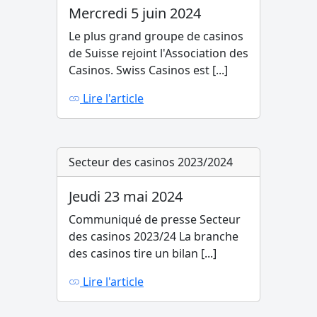
Mercredi 5 juin 2024
Le plus grand groupe de casinos
de Suisse rejoint l'Association des
Casinos. Swiss Casinos est [...]
Lire l'article
Secteur des casinos 2023/2024
Jeudi 23 mai 2024
Communiqué de presse Secteur
des casinos 2023/24 La branche
des casinos tire un bilan [...]
Lire l'article