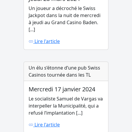
Un joueur a décroché le Swiss
Jackpot dans la nuit de mercredi
à jeudi au Grand Casino Baden.
[...]
Lire l'article
Un élu s’étonne d’une pub Swiss
Casinos tournée dans les TL
Mercredi 17 janvier 2024
Le socialiste Samuel de Vargas va
interpeller la Municipalité, qui a
refusé l’implantation [...]
Lire l'article