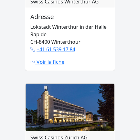
Swiss Casinos Winterthur AG
Adresse
Lokstadt Winterthur in der Halle
Rapide
CH-8400 Winterthour
+41 61 539 17 84
Voir la fiche
Swiss Casinos Zürich AG