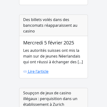
Des billets volés dans des
bancomats réapparaissent au
casino
Mercredi 5 février 2025
Les autorités suisses ont mis la
main sur de jeunes Néerlandais
qui ont réussi à échanger des [...]
Lire l'article
Soupçon de jeux de casino
illégaux : perquisition dans un
établissement à Zurich