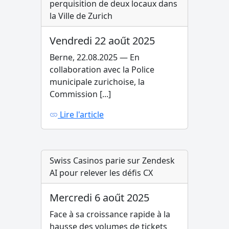
perquisition de deux locaux dans
la Ville de Zurich
Vendredi 22 aoűt 2025
Berne, 22.08.2025 — En
collaboration avec la Police
municipale zurichoise, la
Commission [...]
Lire l'article
Swiss Casinos parie sur Zendesk
AI pour relever les défis CX
Mercredi 6 aoűt 2025
Face à sa croissance rapide à la
hausse des volumes de tickets