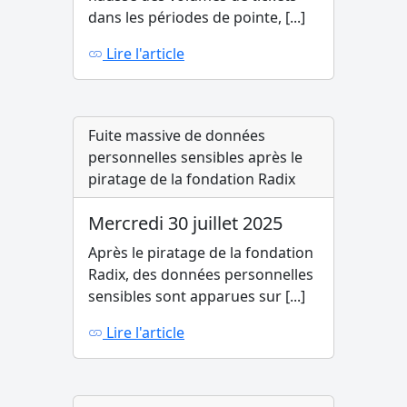
dans les périodes de pointe, [...]
Lire l'article
Fuite massive de données
personnelles sensibles après le
piratage de la fondation Radix
Mercredi 30 juillet 2025
Après le piratage de la fondation
Radix, des données personnelles
sensibles sont apparues sur [...]
Lire l'article