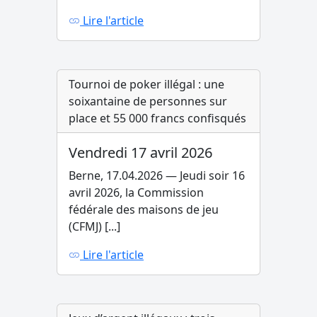
Lire l'article
Tournoi de poker illégal : une
soixantaine de personnes sur
place et 55 000 francs confisqués
Vendredi 17 avril 2026
Berne, 17.04.2026 — Jeudi soir 16
avril 2026, la Commission
fédérale des maisons de jeu
(CFMJ) [...]
Lire l'article