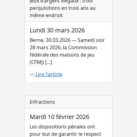
Jeux d’argent illégaux : trois
perquisitions en trois ans au
même endroit
Lundi 30 mars 2026
Berne, 30.03.2026 — Samedi soir
28 mars 2026, la Commission
fédérale des maisons de jeu
(CFMJ) [...]
Lire l'article
Infractions
Mardi 10 février 2026
Les dispositions pénales ont
pour but de garantir le respect