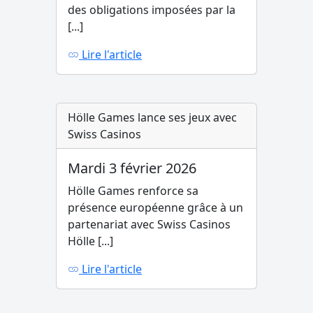
des obligations imposées par la
[...]
Lire l'article
Hölle Games lance ses jeux avec
Swiss Casinos
Mardi 3 février 2026
Hölle Games renforce sa
présence européenne grâce à un
partenariat avec Swiss Casinos
Hölle [...]
Lire l'article