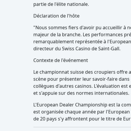
partie de l'élite nationale.
Déclaration de l'hôte
"Nous sommes fiers d'avoir pu accueillir à 
majeur de la branche. Les performances pré
remarquablement représentée à l'European 
directeur du Swiss Casino de Saint-Gall.
Contexte de l'événement
Le championnat suisse des croupiers offre a
scène pour présenter leur savoir-faire dans 
collègues d'autres casinos. L'évaluation est
et s'appuie sur des normes internationales.
L'European Dealer Championship est la compé
est organisée chaque année par l'European C
de 20 pays s'y affrontent pour le titre de 