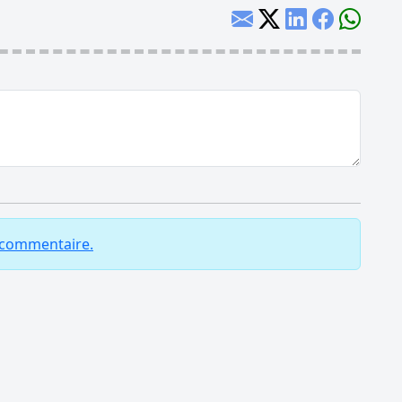
n commentaire.