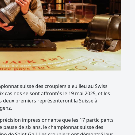
mpionnat suisse des croupiers a eu lieu au Swiss
ix casinos se sont affrontés le 19 mai 2025, et les
s deux premiers représenteront la Suisse à
genz.
précision impressionnante que les 17 participants
une pause de six ans, le championnat suisse des
ino de Saint-Gall. Les croupiers ont démontré leur