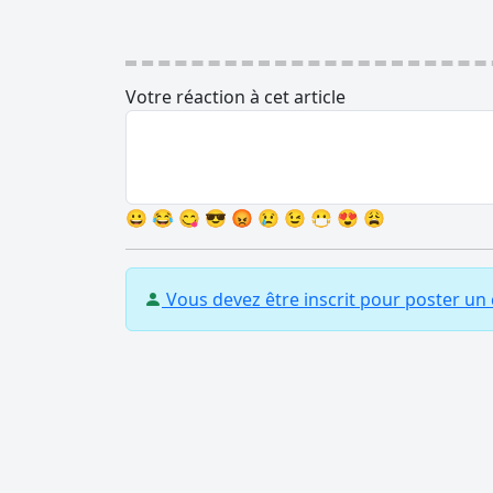
Votre réaction à cet article
😀
😂
😋
😎
😡
😢
😉
😷
😍
😩
Vous devez être inscrit pour poster u