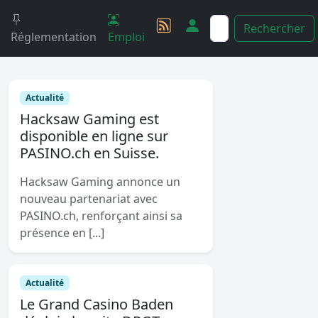
Rechercher
Réglementation
Emploi
Actualité
Hacksaw Gaming est
disponible en ligne sur
PASINO.ch en Suisse.
Hacksaw Gaming annonce un
nouveau partenariat avec
PASINO.ch, renforçant ainsi sa
présence en [...]
Actualité
Le Grand Casino Baden