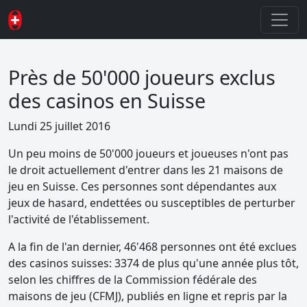
Près de 50'000 joueurs exclus
des casinos en Suisse
Lundi 25 juillet 2016
Un peu moins de 50'000 joueurs et joueuses n'ont pas
le droit actuellement d'entrer dans les 21 maisons de
jeu en Suisse. Ces personnes sont dépendantes aux
jeux de hasard, endettées ou susceptibles de perturber
l'activité de l'établissement.
A la fin de l'an dernier, 46'468 personnes ont été exclues
des casinos suisses: 3374 de plus qu'une année plus tôt,
selon les chiffres de la Commission fédérale des
maisons de jeu (CFMJ), publiés en ligne et repris par la