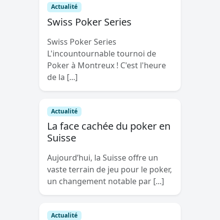
Actualité
Swiss Poker Series
Swiss Poker Series
L'incountournable tournoi de
Poker à Montreux ! C'est l'heure
de la [...]
Actualité
La face cachée du poker en
Suisse
Aujourd’hui, la Suisse offre un
vaste terrain de jeu pour le poker,
un changement notable par [...]
Actualité