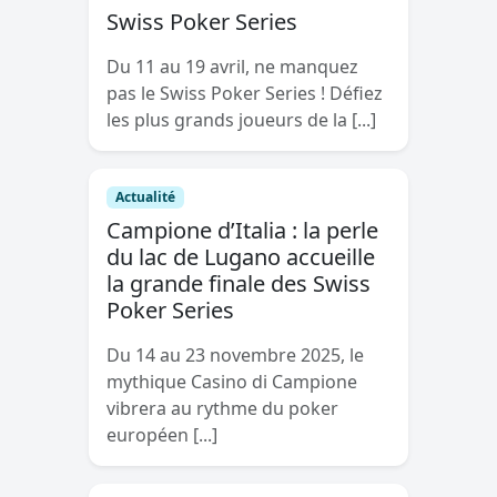
Swiss Poker Series
Du 11 au 19 avril, ne manquez
pas le Swiss Poker Series ! Défiez
les plus grands joueurs de la [...]
Actualité
Campione d’Italia : la perle
du lac de Lugano accueille
la grande finale des Swiss
Poker Series
Du 14 au 23 novembre 2025, le
mythique Casino di Campione
vibrera au rythme du poker
européen [...]