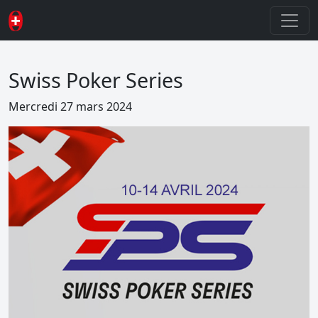
Swiss Poker Series
Mercredi 27 mars 2024