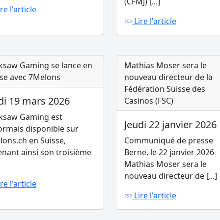
(CFMJ) [...]
re l'article
Lire l'article
ksaw Gaming se lance en
Mathias Moser sera le
sse avec 7Melons
nouveau directeur de la
Fédération Suisse des
di 19 mars 2026
Casinos (FSC)
ksaw Gaming est
Jeudi 22 janvier 2026
rmais disponible sur
ons.ch en Suisse,
Communiqué de presse
nant ainsi son troisième
Berne, le 22 janvier 2026
Mathias Moser sera le
nouveau directeur de [...]
re l'article
Lire l'article