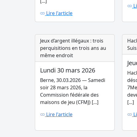
[...]
Li
Lire l'article
Jeux d’argent illégaux : trois
Hac
perquisitions en trois ans au
Sui
même endroit
Jeu
Lundi 30 mars 2026
Hac
Berne, 30.03.2026 — Samedi
déso
soir 28 mars 2026, la
7Mel
Commission fédérale des
deve
maisons de jeu (CFMJ) [...]
[...]
Lire l'article
Li