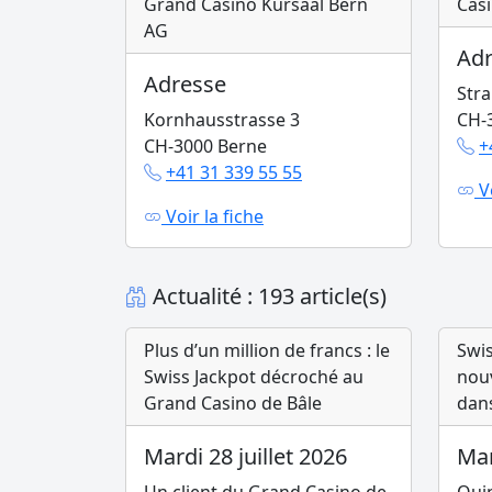
Grand Casino Kursaal Bern
Casi
AG
Ad
Adresse
Str
Kornhausstrasse 3
CH-
CH-3000 Berne
+
+41 31 339 55 55
Vo
Voir la fiche
Actualité : 193 article(s)
Plus d’un million de francs : le
Swis
Swiss Jackpot décroché au
nouv
Grand Casino de Bâle
dans
Mardi 28 juillet 2026
Mar