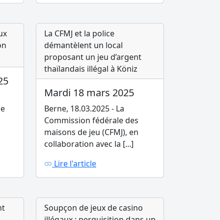
ux
La CFMJ et la police
on
démantèlent un local
proposant un jeu d’argent
thaïlandais illégal à Köniz
25
Mardi 18 mars 2025
ce
Berne, 18.03.2025 - La
Commission fédérale des
maisons de jeu (CFMJ), en
collaboration avec la [...]
Lire l'article
nt
Soupçon de jeux de casino
illégaux : perquisition dans un