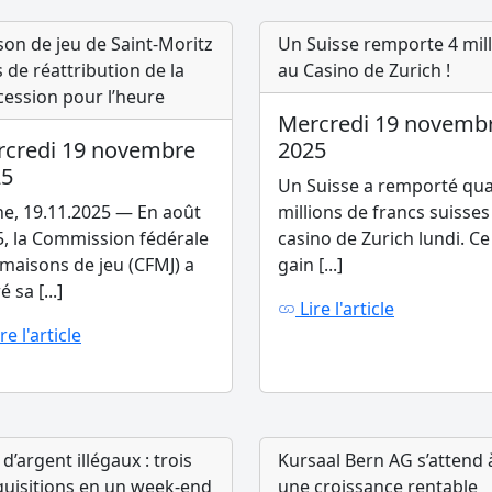
on de jeu de Saint-Moritz
Un Suisse remporte 4 mil
s de réattribution de la
au Casino de Zurich !
ession pour l’heure
Mercredi 19 novemb
credi 19 novembre
2025
25
Un Suisse a remporté qua
e, 19.11.2025 — En août
millions de francs suisses
, la Commission fédérale
casino de Zurich lundi. Ce
maisons de jeu (CFMJ) a
gain [...]
é sa [...]
Lire l'article
re l'article
 d’argent illégaux : trois
Kursaal Bern AG s’attend 
quisitions en un week-end
une croissance rentable