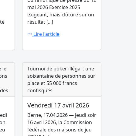
Communiqué de presse du 12
mai 2026 Exercice 2025
exigeant, mais clôturé sur un
té
résultat [...]
Lire l'article
 le
Tournoi de poker illégal : une
ions
soixantaine de personnes sur
place et 55 000 francs
ndes
confisqués
Vendredi 17 avril 2026
edi
Berne, 17.04.2026 — Jeudi soir
ion
16 avril 2026, la Commission
jeu
fédérale des maisons de jeu