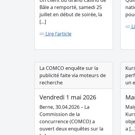
Un client du Grand Casino de
Quin
Bâle a remporté, samedi 25
nati
juillet en début de soirée, la
pour
[...]
Li
Lire l'article
La COMCO enquête sur la
Kurs
publicité faite via moteurs de
per
recherche
un 
Vendredi 1 mai 2026
Mar
Berne, 30.04.2026 – La
Malg
Commission de la
Kurs
concurrence (COMCO) a
obje
ouvert deux enquêtes sur la
a [...