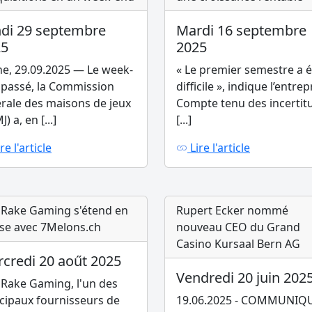
di 29 septembre
Mardi 16 septembre
25
2025
e, 29.09.2025 — Le week-
« Le premier semestre a é
 passé, la Commission
difficile », indique l’entrep
rale des maisons de jeux
Compte tenu des incertit
) a, en [...]
[...]
re l'article
Lire l'article
 Rake Gaming s'étend en
Rupert Ecker nommé
sse avec 7Melons.ch
nouveau CEO du Grand
Casino Kursaal Bern AG
credi 20 aoűt 2025
Vendredi 20 juin 202
 Rake Gaming, l'un des
cipaux fournisseurs de
19.06.2025 - COMMUNIQ