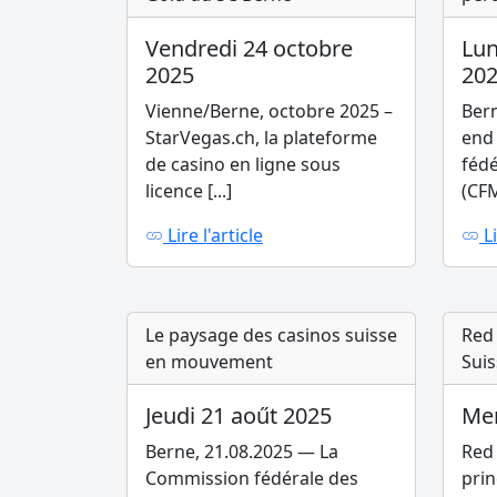
Vendredi 24 octobre
Lun
2025
20
Vienne/Berne, octobre 2025 –
Bern
StarVegas.ch, la plateforme
end
de casino en ligne sous
fédé
licence [...]
(CFMJ
Lire l'article
Li
Le paysage des casinos suisse
Red
en mouvement
Sui
Jeudi 21 aoűt 2025
Mer
Berne, 21.08.2025 — La
Red
Commission fédérale des
prin