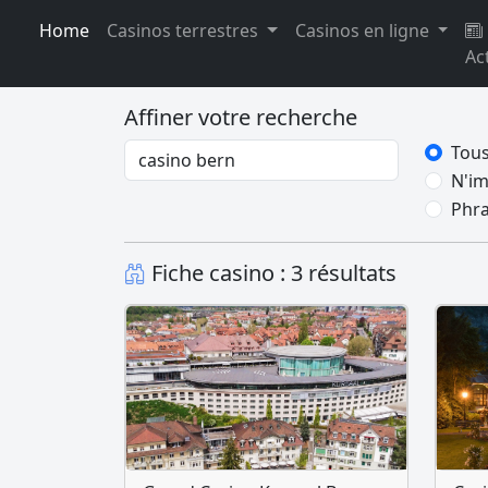
Home
Casinos terrestres
Casinos en ligne
Ac
Affiner votre recherche
Password
Tous
N'im
Phra
Fiche casino : 3 résultats