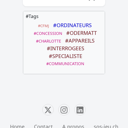
#Tags
#ORDINATEURS
#CFMJ
#ODERMATT
#CONCESSION
#APPAREILS
#CHARLOTTE
#INTERROGEES
#SPECIALISTE
#COMMUNICATION
Home
Contact
A propos
sos-jeu.ch