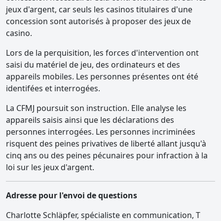
jeux d'argent, car seuls les casinos titulaires d'une
concession sont autorisés à proposer des jeux de
casino.
Lors de la perquisition, les forces d'intervention ont
saisi du matériel de jeu, des ordinateurs et des
appareils mobiles. Les personnes présentes ont été
identifées et interrogées.
La CFMJ poursuit son instruction. Elle analyse les
appareils saisis ainsi que les déclarations des
personnes interrogées. Les personnes incriminées
risquent des peines privatives de liberté allant jusqu'à
cinq ans ou des peines pécunaires pour infraction à la
loi sur les jeux d'argent.
Adresse pour l'envoi de questions
Charlotte Schläpfer, spécialiste en communication, T