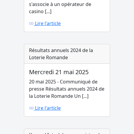
s'associe à un opérateur de
casino [...]
Lire l'article
Résultats annuels 2024 de la
Loterie Romande
Mercredi 21 mai 2025
20 mai 2025 - Communiqué de
presse Résultats annuels 2024 de
la Loterie Romande Un [...]
Lire l'article