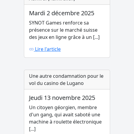
Mardi 2 décembre 2025
SYNOT Games renforce sa
présence sur le marché suisse
des jeux en ligne grâce à un [...]
Lire l'article
Une autre condamnation pour le
vol du casino de Lugano
Jeudi 13 novembre 2025
Un citoyen géorgien, membre
d'un gang, qui avait saboté une
machine à roulette électronique
[...]