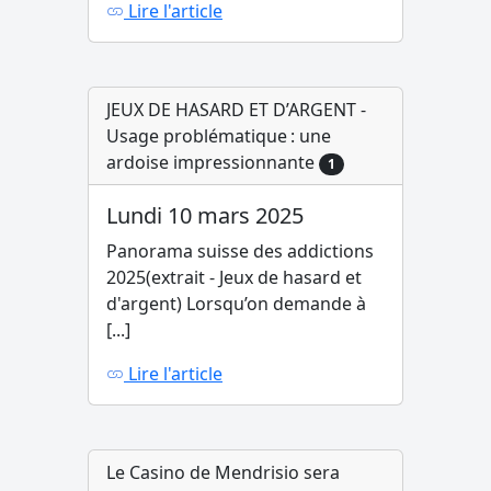
Lire l'article
JEUX DE HASARD ET D’ARGENT -
Usage problématique : une
ardoise impressionnante
1
Lundi 10 mars 2025
Panorama suisse des addictions
2025(extrait - Jeux de hasard et
d'argent) Lorsqu’on demande à
[...]
Lire l'article
Le Casino de Mendrisio sera