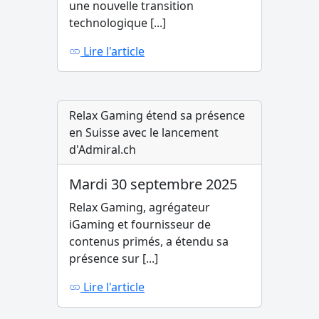
une nouvelle transition
technologique [...]
Lire l'article
Relax Gaming étend sa présence
en Suisse avec le lancement
d'Admiral.ch
Mardi 30 septembre 2025
Relax Gaming, agrégateur
iGaming et fournisseur de
contenus primés, a étendu sa
présence sur [...]
Lire l'article