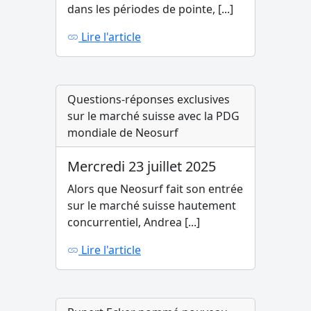
dans les périodes de pointe, [...]
Lire l'article
Questions-réponses exclusives
sur le marché suisse avec la PDG
mondiale de Neosurf
Mercredi 23 juillet 2025
Alors que Neosurf fait son entrée
sur le marché suisse hautement
concurrentiel, Andrea [...]
Lire l'article