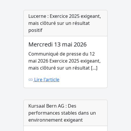
Lucerne : Exercice 2025 exigeant,
mais clôturé sur un résultat
positif
Mercredi 13 mai 2026
Communiqué de presse du 12
mai 2026 Exercice 2025 exigeant,
mais clôturé sur un résultat [...]
Lire l'article
Kursaal Bern AG : Des
performances stables dans un
environnement exigeant