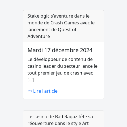
Stakelogic s'aventure dans le
monde de Crash Games avec le
lancement de Quest of
Adventure
Mardi 17 décembre 2024
Le développeur de contenu de
casino leader du secteur lance le
tout premier jeu de crash avec
[...]
Lire l'article
Le casino de Bad Ragaz fête sa
réouverture dans le style Art