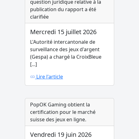
question juridique relative à la
publication du rapport a été
clarifiée
Mercredi 15 juillet 2026
L'Autorité intercantonale de
surveillance des jeux d'argent
(Gespa) a chargé la CroixBleue
[...]
Lire l'article
PopOK Gaming obtient la
certification pour le marché
suisse des jeux en ligne.
Vendredi 19 juin 2026