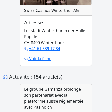
Swiss Casinos Winterthur AG
Adresse
Lokstadt Winterthur in der Halle
Rapide
CH-8400 Winterthour
+41 61 539 17 84
Voir la fiche
Actualité : 154 article(s)
Le groupe Gamanza prolonge
son partenariat avec la
plateforme suisse réglementée
avec Pasino.ch