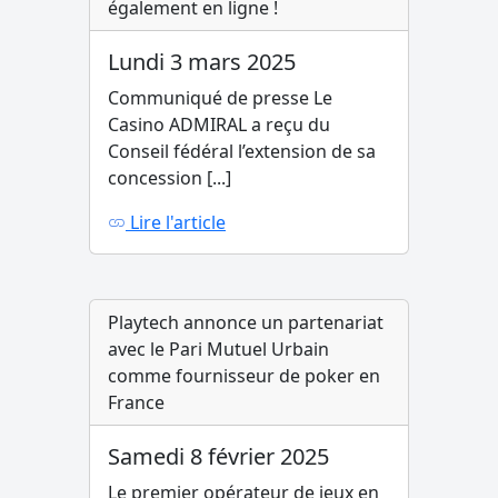
également en ligne !
Lundi 3 mars 2025
Communiqué de presse Le
Casino ADMIRAL a reçu du
Conseil fédéral l’extension de sa
concession [...]
Lire l'article
Playtech annonce un partenariat
avec le Pari Mutuel Urbain
comme fournisseur de poker en
France
Samedi 8 février 2025
Le premier opérateur de jeux en