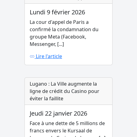
Lundi 9 février 2026
La cour d'appel de Paris a
confirmé la condamnation du
groupe Meta (Facebook,
Messenger, [...]
Lire l'article
Lugano : La Ville augmente la
ligne de crédit du Casino pour
éviter la faillite
Jeudi 22 janvier 2026
Face à une dette de 5 millions de
francs envers le Kursaal de