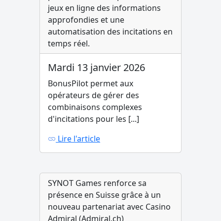
jeux en ligne des informations
approfondies et une
automatisation des incitations en
temps réel.
Mardi 13 janvier 2026
BonusPilot permet aux
opérateurs de gérer des
combinaisons complexes
d'incitations pour les [...]
Lire l'article
SYNOT Games renforce sa
présence en Suisse grâce à un
nouveau partenariat avec Casino
Admiral (Admiral.ch)