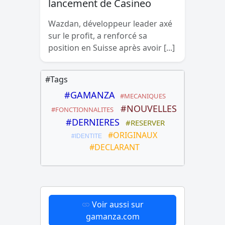
lancement de Casineo
Wazdan, développeur leader axé
sur le profit, a renforcé sa
position en Suisse après avoir [...]
#Tags
#GAMANZA
#MECANIQUES
#NOUVELLES
#FONCTIONNALITES
#DERNIERES
#RESERVER
#ORIGINAUX
#IDENTITE
#DECLARANT
Voir aussi sur
gamanza.com