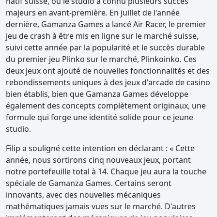
natif suisse, où le studio a connu plusieurs succès
majeurs en avant-première. En juillet de l'année
dernière, Gamanza Games a lancé Air Racer, le premier
jeu de crash à être mis en ligne sur le marché suisse,
suivi cette année par la popularité et le succès durable
du premier jeu Plinko sur le marché, Plinkoinko. Ces
deux jeux ont ajouté de nouvelles fonctionnalités et des
rebondissements uniques à des jeux d'arcade de casino
bien établis, bien que Gamanza Games développe
également des concepts complètement originaux, une
formule qui forge une identité solide pour ce jeune
studio.
Filip a souligné cette intention en déclarant : « Cette
année, nous sortirons cinq nouveaux jeux, portant
notre portefeuille total à 14. Chaque jeu aura la touche
spéciale de Gamanza Games. Certains seront
innovants, avec des nouvelles mécaniques
mathématiques jamais vues sur le marché. D'autres