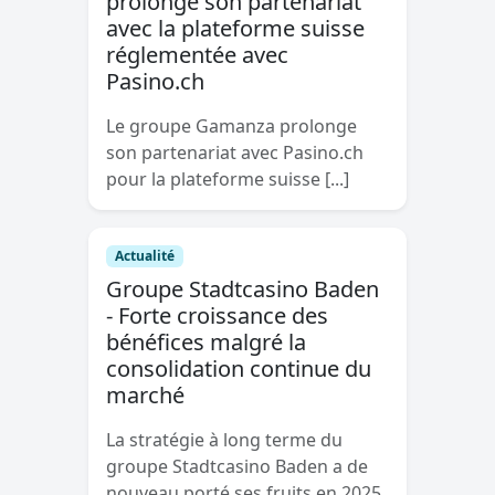
prolonge son partenariat
avec la plateforme suisse
réglementée avec
Pasino.ch
Le groupe Gamanza prolonge
son partenariat avec Pasino.ch
pour la plateforme suisse [...]
Actualité
Groupe Stadtcasino Baden
- Forte croissance des
bénéfices malgré la
consolidation continue du
marché
La stratégie à long terme du
groupe Stadtcasino Baden a de
nouveau porté ses fruits en 2025.