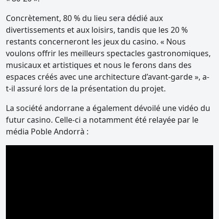
Concrètement, 80 % du lieu sera dédié aux
divertissements et aux loisirs, tandis que les 20 %
restants concerneront les jeux du casino. « Nous
voulons offrir les meilleurs spectacles gastronomiques,
musicaux et artistiques et nous le ferons dans des
espaces créés avec une architecture d’avant-garde », a-
t-il assuré lors de la présentation du projet.
La société andorrane a également dévoilé une vidéo du
futur casino. Celle-ci a notamment été relayée par le
média Poble Andorrà :