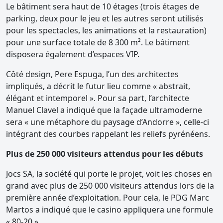
Le bâtiment sera haut de 10 étages (trois étages de
parking, deux pour le jeu et les autres seront utilisés
pour les spectacles, les animations et la restauration)
pour une surface totale de 8 300 m². Le bâtiment
disposera également d’espaces VIP.
Côté design, Pere Espuga, l’un des architectes
impliqués, a décrit le futur lieu comme « abstrait,
élégant et intemporel ». Pour sa part, l’architecte
Manuel Clavel a indiqué que la façade ultramoderne
sera « une métaphore du paysage d’Andorre », celle-ci
intégrant des courbes rappelant les reliefs pyrénéens.
Plus de 250 000 visiteurs attendus pour les débuts
Jocs SA, la société qui porte le projet, voit les choses en
grand avec plus de 250 000 visiteurs attendus lors de la
première année d’exploitation. Pour cela, le PDG Marc
Martos a indiqué que le casino appliquera une formule
« 80-20 ».