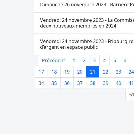
Dimanche 26 novembre 2023 - Barrière P
Vendredi 24 novembre 2023 - La Commissi
deux nouveaux membres en 2024
Vendredi 24 novembre 2023 - Fribourg reno
d’argent en espace public
Précédent
1
2
3
4
5
6
17
18
19
20
21
22
23
24
34
35
36
37
38
39
40
41
5