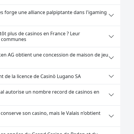
forge une alliance palpiptante dans l'igaming
ôt plus de casinos en France ? Leur
es communes
ken AG obtient une concession de maison de jeu
 de la licence de Casinò Lugano SA
ral autorise un nombre record de casinos en
onserve son casino, mais le Valais n’obtient